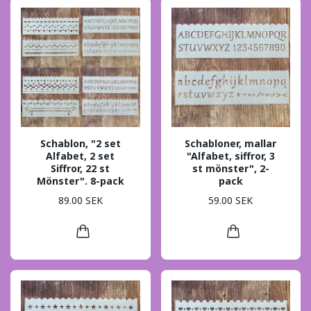
Schablon, "2 set
Schabloner, mallar
Alfabet, 2 set
"Alfabet, siffror, 3
Siffror, 22 st
st mönster", 2-
Mönster". 8-pack
pack
89.00 SEK
59.00 SEK