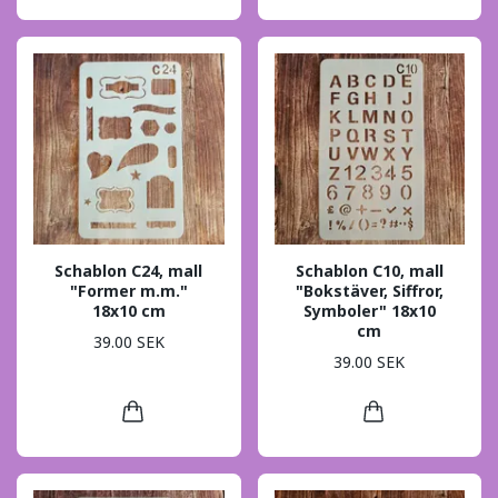
Schablon C24, mall
Schablon C10, mall
"Former m.m."
"Bokstäver, Siffror,
18x10 cm
Symboler" 18x10
cm
39.00 SEK
39.00 SEK