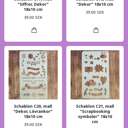
"Siffror, Dekor"
"Dekor" 18x10 cm
18x10 cm
39.00 SEK
39.00 SEK
Schablon C20, mall
Schablon C21, mall
"Dekor, Lövrankor"
"Scrapbooking
18x10 cm
symboler" 18x10
cm
39.00 SEK