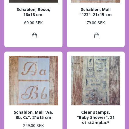
Schablon, Rosor,
Schablon, Mall
18x18 cm.
"123". 21x15 cm
69.00 SEK
79.00 SEK
Schablon, Mall "Aa,
Clear stamps,
Bb, Cc". 21x15 cm
"Baby Shower", 21
st stämplar.*
249.00 SEK