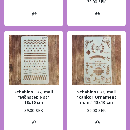
39.00 SEK
Schablon C22, mall
Schablon C23, mall
"Mönster, 6 st"
"Rankor, Ornament
18x10 cm
m.m." 18x10 cm
39.00 SEK
39.00 SEK