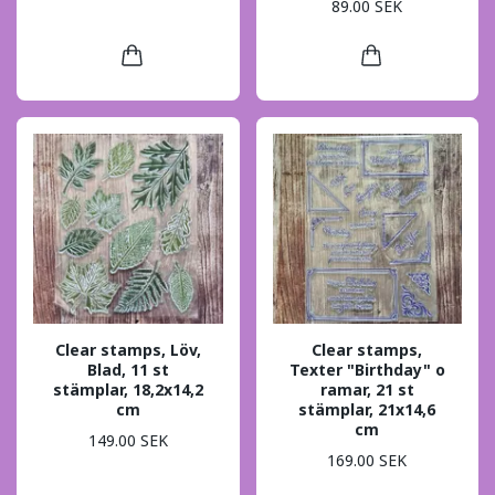
89.00 SEK
Clear stamps, Löv,
Clear stamps,
Blad, 11 st
Texter "Birthday" o
stämplar, 18,2x14,2
ramar, 21 st
cm
stämplar, 21x14,6
cm
149.00 SEK
169.00 SEK