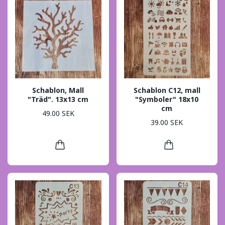
Schablon, Mall
Schablon C12, mall
"Träd". 13x13 cm
"Symboler" 18x10
cm
49.00 SEK
39.00 SEK