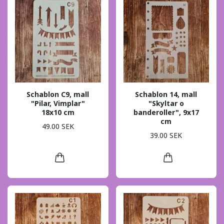
Schablon C9, mall
Schablon 14, mall
"Pilar, Vimplar"
"Skyltar o
18x10 cm
banderoller", 9x17
cm
49.00 SEK
39.00 SEK