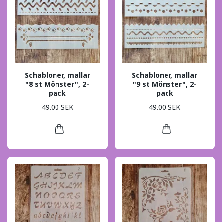
Schabloner, mallar
Schabloner, mallar
"8 st Mönster", 2-
"9 st Mönster", 2-
pack
pack
49.00 SEK
49.00 SEK