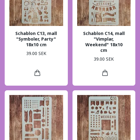
Schablon C13, mall
Schablon C14, mall
"Symboler, Party"
"Vimplar,
18x10 cm
Weekend" 18x10
cm
39.00 SEK
39.00 SEK