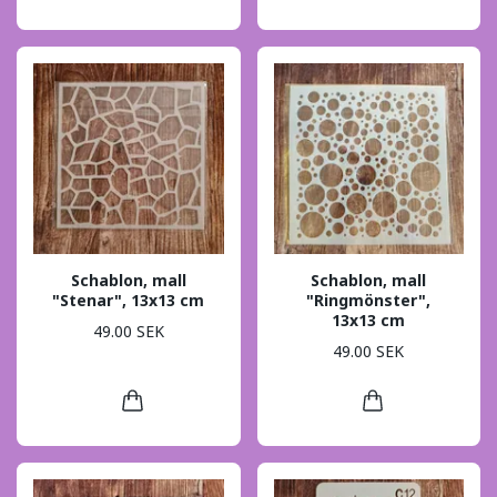
Schablon, mall
Schablon, mall
"Stenar", 13x13 cm
"Ringmönster",
13x13 cm
49.00 SEK
49.00 SEK