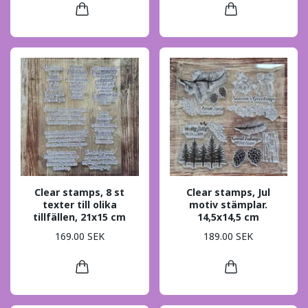
Clear stamps, 8 st
Clear stamps, Jul
texter till olika
motiv stämplar.
tillfällen, 21x15 cm
14,5x14,5 cm
169.00 SEK
189.00 SEK