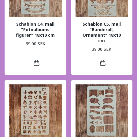
Schablon C4, mall
Schablon C5, mall
"Fotoalbums
"Banderoll,
figurer" 18x10 cm
Ornament" 18x10
cm
39.00 SEK
39.00 SEK