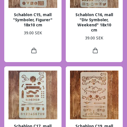
Schablon C15, mall
Schablon C16, mall
"Symboler, Figurer"
"Div Symboler,
18x10 cm
Weekend" 18x10
cm
39.00 SEK
39.00 SEK
Schablon C17, mall
Schablon C19, mall