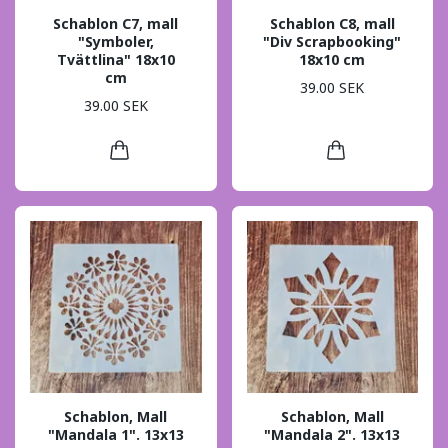
Schablon C7, mall
Schablon C8, mall
"Symboler,
"Div Scrapbooking"
Tvättlina" 18x10
18x10 cm
cm
39.00 SEK
39.00 SEK
Schablon, Mall
Schablon, Mall
"Mandala 1". 13x13
"Mandala 2". 13x13