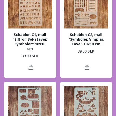
Schablon C1, mall
Schablon C2, mall
"Siffror, Bokstäver,
"Symboler, Vimplar,
Symboler" 18x10
Love" 18x10 cm
cm
39.00 SEK
39.00 SEK