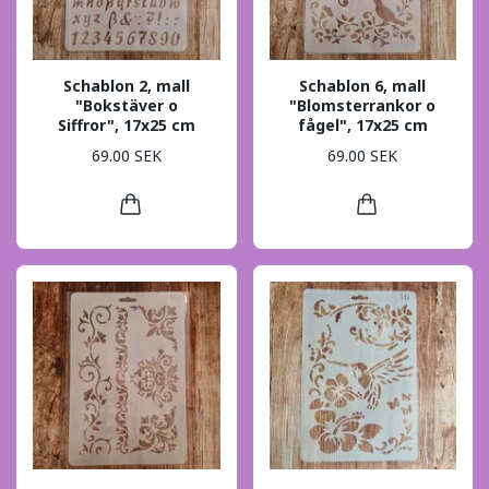
Schablon 2, mall
Schablon 6, mall
"Bokstäver o
"Blomsterrankor o
Siffror", 17x25 cm
fågel", 17x25 cm
69.00 SEK
69.00 SEK