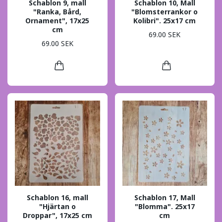
Schablon 9, mall
Schablon 10, Mall
"Ranka, Bård,
"Blomsterrankor o
Ornament", 17x25
Kolibri". 25x17 cm
cm
69.00 SEK
69.00 SEK
Schablon 16, mall
Schablon 17, Mall
"Hjärtan o
"Blomma". 25x17
Droppar", 17x25 cm
cm