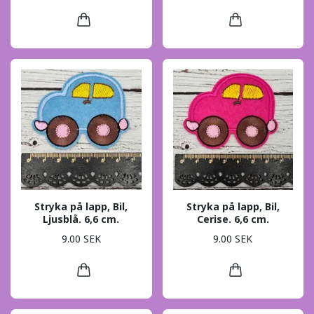
Stryka på lapp, Bil,
Stryka på lapp, Bil,
Ljusblå. 6,6 cm.
Cerise. 6,6 cm.
9.00 SEK
9.00 SEK