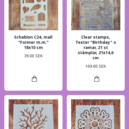
Schablon C24, mall
Clear stamps,
"Former m.m."
Texter "Birthday" o
18x10 cm
ramar, 21 st
stämplar, 21x14,6
39.00 SEK
cm
169.00 SEK