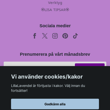
Verktyg
🏵LISA TIPSAR🏵
Sociala medier
Prenumerera på vårt månadsbrev
Prenumerera
Vi använder cookies/kakor
LillaLavendel är förtjusta i kakor. Välj innan du
fortsätter!
Godkänn alla