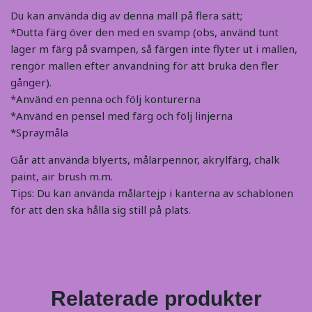
Du kan använda dig av denna mall på flera sätt;
*Dutta färg över den med en svamp (obs, använd tunt
lager m färg på svampen, så färgen inte flyter ut i mallen,
rengör mallen efter användning för att bruka den fler
gånger).
*Använd en penna och följ konturerna
*Använd en pensel med färg och följ linjerna
*Spraymåla
Går att använda blyerts, målarpennor, akrylfärg, chalk
paint, air brush m.m.
Tips: Du kan använda målartejp i kanterna av schablonen
för att den ska hålla sig still på plats.
Relaterade produkter