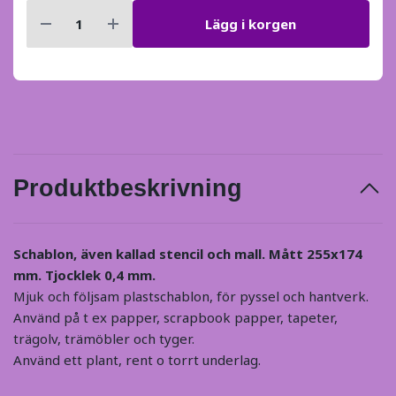
Lägg i korgen
Produktbeskrivning
Schablon, även kallad stencil och mall. Mått 255x174
mm. Tjocklek 0,4 mm.
Mjuk och följsam plastschablon, för pyssel och hantverk.
Använd på t ex papper, scrapbook papper, tapeter,
trägolv, trämöbler och tyger.
Använd ett plant, rent o torrt underlag.