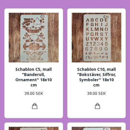
Schablon C5, mall
Schablon C10, mall
"Banderoll,
"Bokstäver, Siffror,
Ornament" 18x10
Symboler" 18x10
cm
cm
39.00 SEK
39.00 SEK