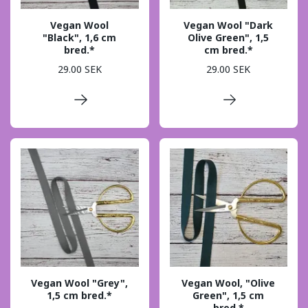
Vegan Wool
Vegan Wool "Dark
"Black", 1,6 cm
Olive Green", 1,5
bred.*
cm bred.*
29.00 SEK
29.00 SEK
Vegan Wool "Grey",
Vegan Wool, "Olive
1,5 cm bred.*
Green", 1,5 cm
bred.*