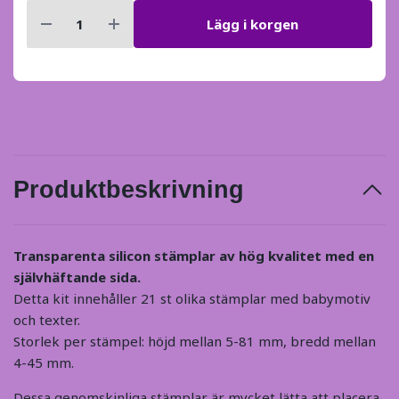
Lägg i korgen
Produktbeskrivning
Transparenta silicon stämplar av hög kvalitet med en
självhäftande sida.
Detta kit innehåller 21 st olika stämplar med babymotiv
och texter.
Storlek per stämpel: höjd mellan 5-81 mm, bredd mellan
4-45 mm.
Dessa genomskinliga stämplar är mycket lätta att placera