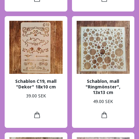
Schablon C19, mall
Schablon, mall
"Dekor" 18x10 cm
"Ringmönster",
13x13 cm
39.00 SEK
49.00 SEK