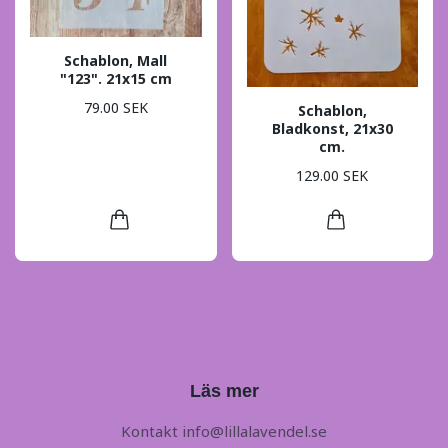
Schablon, Mall
"123". 21x15 cm
79.00 SEK
Schablon,
Bladkonst, 21x30
cm.
129.00 SEK
Läs mer
Kontakt
info@lillalavendel.se