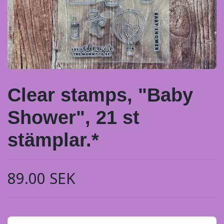
Clear stamps, "Baby
Shower", 21 st
stämplar.*
89.00 SEK