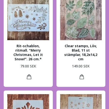
Rit-schablon,
Clear stamps, Löv,
ritmall. "Merry
Blad, 11 st
Christmas, Let it
stämplar, 18,2x14,2
Snow!". 26 cm.*
cm
79.00 SEK
149.00 SEK