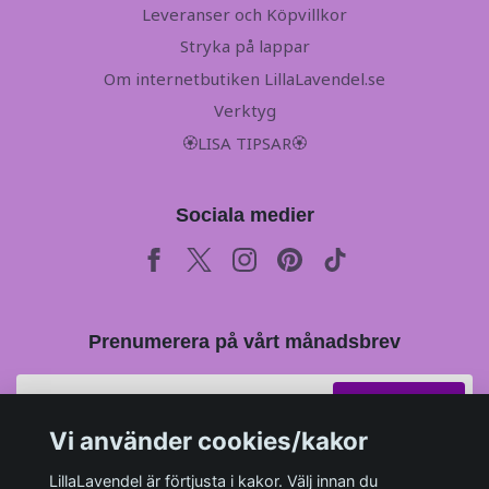
Leveranser och Köpvillkor
Stryka på lappar
Om internetbutiken LillaLavendel.se
Verktyg
🏵LISA TIPSAR🏵
Sociala medier
Prenumerera på vårt månadsbrev
Prenumerera
Vi använder cookies/kakor
LillaLavendel är förtjusta i kakor. Välj innan du