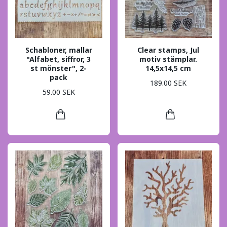
Schabloner, mallar
Clear stamps, Jul
"Alfabet, siffror, 3
motiv stämplar.
st mönster", 2-
14,5x14,5 cm
pack
189.00 SEK
59.00 SEK