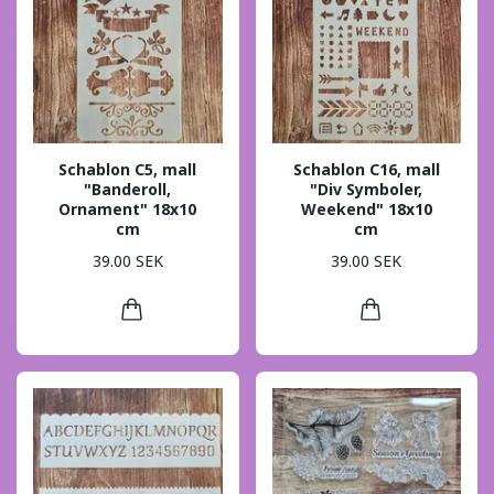
Schablon C5, mall
Schablon C16, mall
"Banderoll,
"Div Symboler,
Ornament" 18x10
Weekend" 18x10
cm
cm
39.00 SEK
39.00 SEK