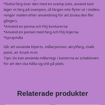
*Dutta färg över den med en svamp (obs, använd tunt
lager m färg på svampen, så färgen inte flyter ut i mallen,
rengör mallen efter användning för att bruka den fler
gånger).
*Använd en penna och följ konturerna
*Använd en pensel med färg och följ linjerna
*Spraymåla
Går att använda blyerts, målarpennor, akrylfärg, chalk
paint, air brush m.m.
Tips: Du kan använda målartejp i kanterna av schablonen
för att den ska hålla sig still på plats.
Relaterade produkter