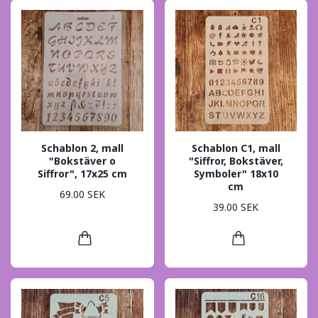
Schablon 2, mall
Schablon C1, mall
"Bokstäver o
"Siffror, Bokstäver,
Siffror", 17x25 cm
Symboler" 18x10
cm
69.00 SEK
39.00 SEK