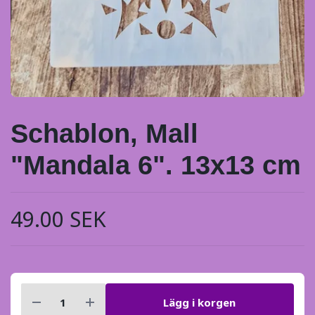
Schablon, Mall
"Mandala 6". 13x13 cm
49.00 SEK
Lägg i korgen