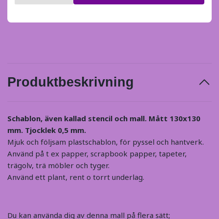
Produktbeskrivning
Schablon, även kallad stencil och mall. Mått 130x130
mm. Tjocklek 0,5 mm.
Mjuk och följsam plastschablon, för pyssel och hantverk.
Använd på t ex papper, scrapbook papper, tapeter,
trägolv, trä möbler och tyger.
Använd ett plant, rent o torrt underlag.
Du kan använda dig av denna mall på flera sätt;