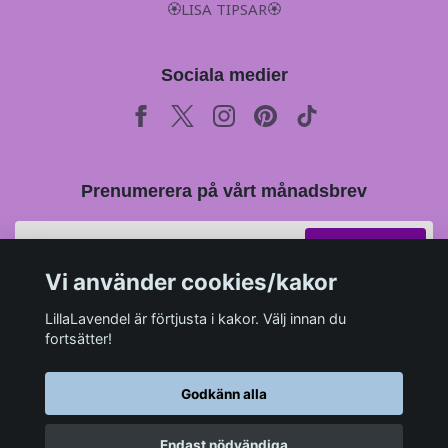
🏵LISA TIPSAR🏵
Sociala medier
Prenumerera på vårt månadsbrev
Prenumerera
Vi använder cookies/kakor
LillaLavendel är förtjusta i kakor. Välj innan du
fortsätter!
Godkänn alla
Endast nödvändiga