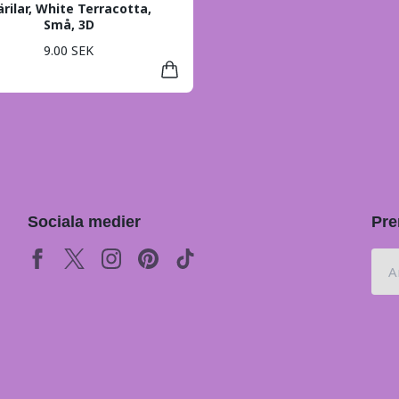
ärilar, White Terracotta,
Små, 3D
9.00 SEK
Sociala medier
Pre