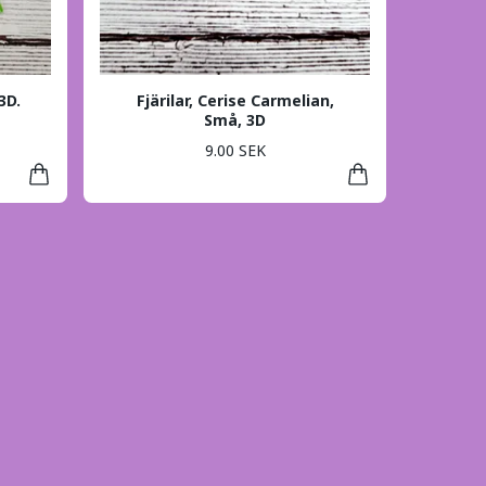
3D.
Fjärilar, Cerise Carmelian,
Små, 3D
9.00 SEK