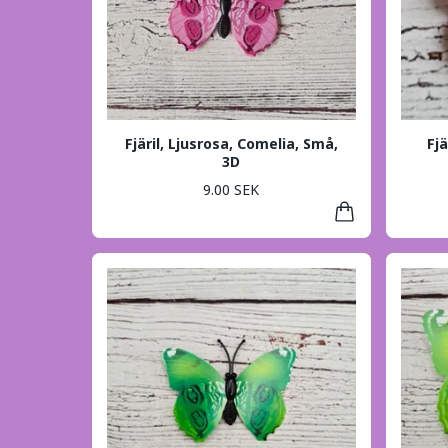
Fjäril, Ljusrosa, Comelia, Små,
Fjä
3D
9.00 SEK