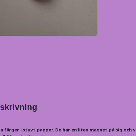
skrivning
ska färger i styvt papper. De har en liten magnet på sig och v