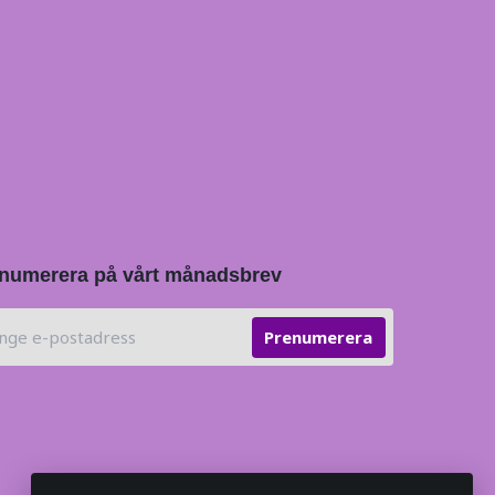
numerera på vårt månadsbrev
Prenumerera