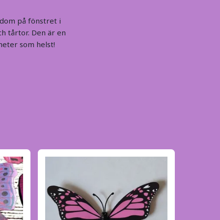
 dom på fönstret i
ch tårtor. Den är en
heter som helst!