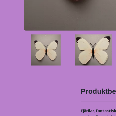
Produktbe
Fjärilar, fantasti