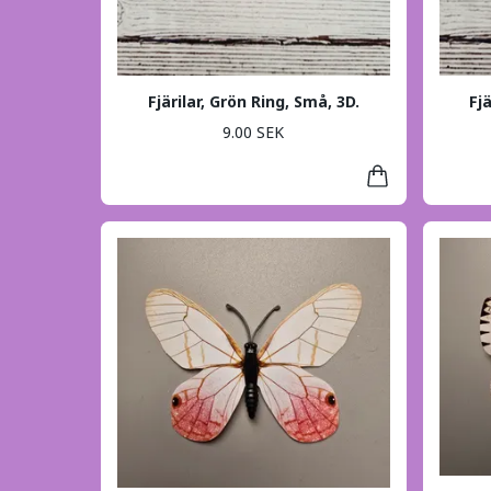
Fjärilar, Grön Ring, Små, 3D.
Fj
9.00 SEK