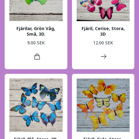
Fjärilar, Grön Våg,
Fjäril, Cerise, Stora,
Små, 3D.
3D
9.00 SEK
12.00 SEK