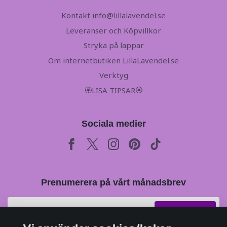
Kontakt
info@lillalavendel.se
Leveranser och Köpvillkor
Stryka på lappar
Om internetbutiken LillaLavendel.se
Verktyg
🏵LISA TIPSAR🏵
Sociala medier
Prenumerera på vårt månadsbrev
Prenumerera