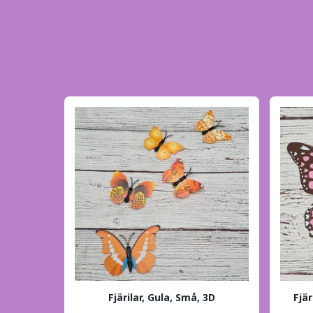
Fjärilar, Gula, Små, 3D
Fjär