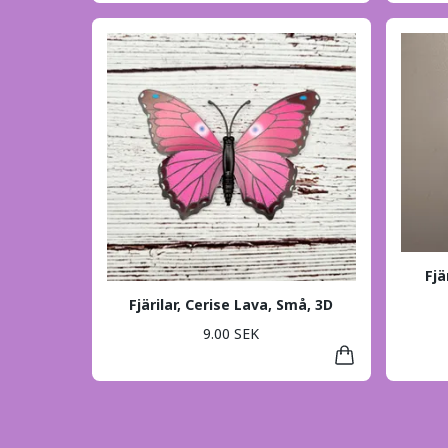
Fjä
Fjärilar, Cerise Lava, Små, 3D
9.00 SEK