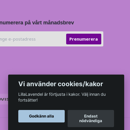
numerera på vårt månadsbrev
Prenumerera
Vi använder cookies/kakor
LillaLavendel är förtjusta i kakor. Välj innan du
fortsätter!
Godkänn alla
Endast
nödvändiga