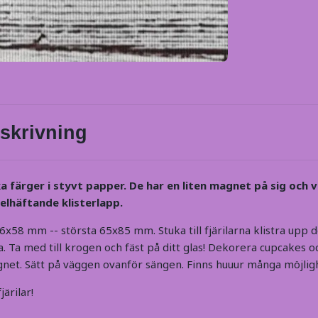
skrivning
a färger
i styvt papper. De har en liten magnet på sig och v
elhäftande klisterlapp.
6x58 mm -- största 65x85 mm. Stuka till fjärilarna klistra upp 
. Ta med till krogen och fäst på ditt glas! Dekorera cupcakes o
net. Sätt på väggen ovanför sängen. Finns huuur många möjlig
ärilar!