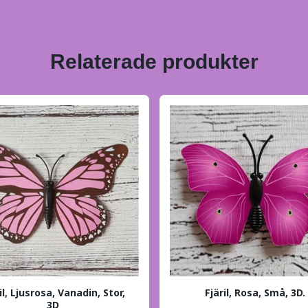
Relaterade produkter
il, Ljusrosa, Vanadin, Stor,
Fjäril, Rosa, Små, 3D.
3D