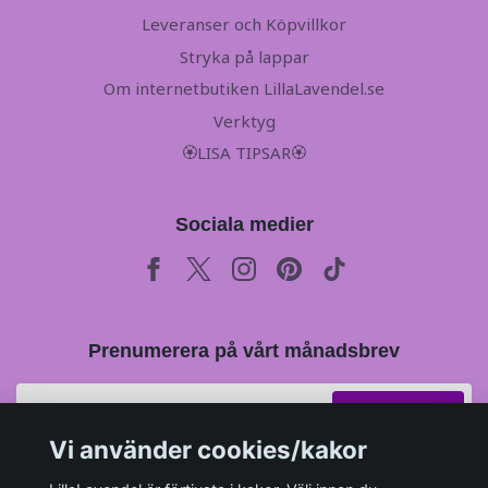
Leveranser och Köpvillkor
Stryka på lappar
Om internetbutiken LillaLavendel.se
Verktyg
🏵LISA TIPSAR🏵
Sociala medier
Prenumerera på vårt månadsbrev
Prenumerera
Vi använder cookies/kakor