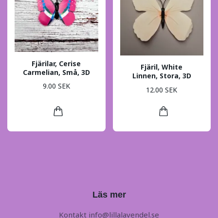
Fjärilar, Cerise
Fjäril, White
Carmelian, Små, 3D
Linnen, Stora, 3D
9.00 SEK
12.00 SEK
Läs mer
Kontakt
info@lillalavendel.se