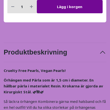
Lägg i korgen
Produktbeskrivning
Cruelty Free Pearls, Vegan Pearls!
Örhängen med Pärla som är 1,5 cm i diameter. En
hållbar pärla i materialet Resin. Krokarna är gjorda av
Kirurgiskt Stål. 🌿🌺🌿
Så läckra örhängen Kombinera gärna med halsband och få
en hel outfit! Vill du ha olika storlekar på örhängenas