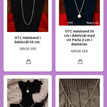
OTC Halsband 55
cm i Ädelstål med
OTC Halsband i
vit Pärla 2 cm i
Ädelstål 50 cm.
diameter.
249.00 SEK
439.00 SEK