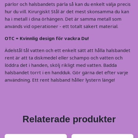
pärlor och halsbandets pärla så kan du enkelt välja precis
hur du vill. Kirurgiskt Stål är det mest skonsamma du kan
ha i metall i dina örhängen. Det är samma metall som
används vid operationer - ett totalt säkert material.
OTC = Kvinnlig design för vackra Du!
Ädelstål tål vatten och ett enkelt sätt att hålla halsbandet
rent är att ta diskmedel eller schampo och vatten och
löddra det i handen, skölj rikligt med vatten. Badda
halsbandet torrt i en handduk. Gör gärna det efter varje
användning. Ett rent halsband håller lystern länge!
Relaterade produkter