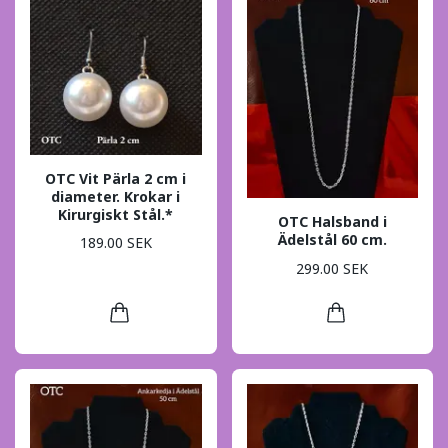
OTC Vit Pärla 2 cm i
diameter. Krokar i
Kirurgiskt Stål.*
OTC Halsband i
Ädelstål 60 cm.
189.00 SEK
299.00 SEK