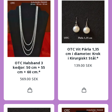
OTC Vit Pärla 1,35
cm i diameter. Krok
i Kirurgiskt Stål.*
OTC Halsband 3
139.00 SEK
kedjor: 50 cm + 55
cm + 60 cm.*
569.00 SEK