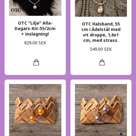
OTC "Lilja" Alla-
OTC Halsband, 55
Dagars-Kit-55/2cm
cm i Ädelstål med
+ inslagning!
vit droppe, 1,6x1
cm, med strass.
829.00 SEK
549.00 SEK