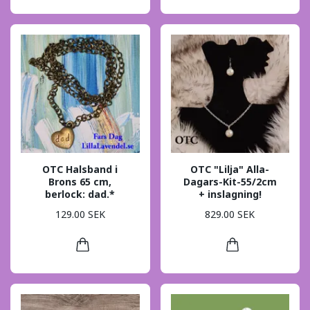
OTC Halsband i
OTC "Lilja" Alla-
Brons 65 cm,
Dagars-Kit-55/2cm
berlock: dad.*
+ inslagning!
129.00 SEK
829.00 SEK