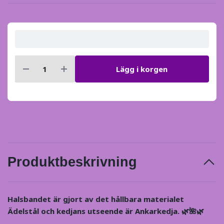
Lägg i korgen
Produktbeskrivning
Halsbandet är gjort av det hållbara materialet
Ädelstål och kedjans utseende är Ankarkedja. 🌿🌺🌿