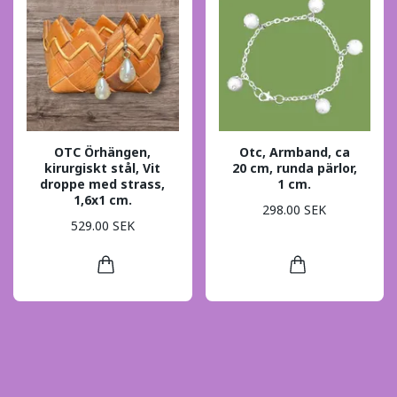
OTC Örhängen,
Otc, Armband, ca
kirurgiskt stål, Vit
20 cm, runda pärlor,
droppe med strass,
1 cm.
1,6x1 cm.
298.00 SEK
529.00 SEK