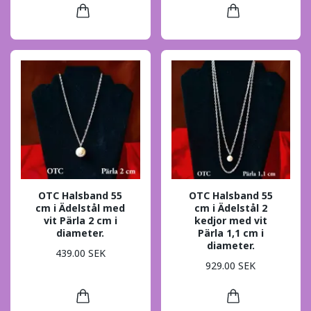
OTC Halsband 55
OTC Halsband 55
cm i Ädelstål med
cm i Ädelstål 2
vit Pärla 2 cm i
kedjor med vit
diameter.
Pärla 1,1 cm i
diameter.
439.00 SEK
929.00 SEK