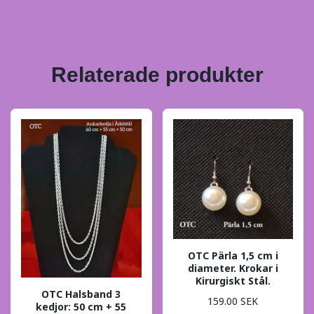
Relaterade produkter
OTC Pärla 1,5 cm i
diameter. Krokar i
Kirurgiskt Stål.
OTC Halsband 3
159.00 SEK
kedjor: 50 cm + 55