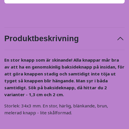
Produktbeskrivning
En stor knapp som är skinande!
Alla knappar mår bra
av att ha en genomskinlig baksideknapp på insidan, för
att göra knappen stadig och samtidigt inte töja ut
tyget så knappen blir hängande. Man syr i båda
samtidigt. Sök på baksideknapp, då hittar du 2
varianter - 1,3 cm och 2 cm.
Storlek: 34x3 mm. En stor, härlig, blänkande, brun,
melerad knapp - lite skålformad.