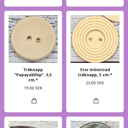
Träknapp
Stor mönstrad
"PapayaWhip". 3,5
träknapp, 5 cm.*
cm.*
23.00 SEK
19.00 SEK