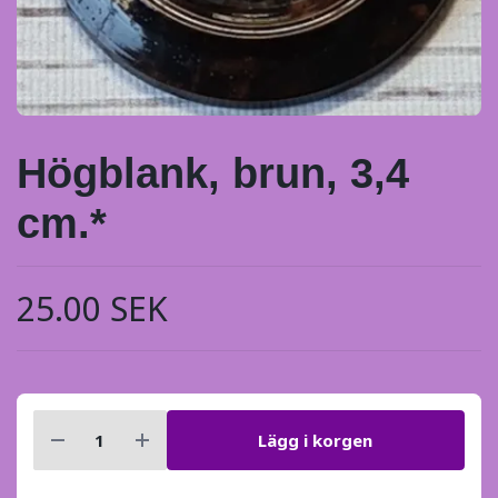
Högblank, brun, 3,4
cm.*
25.00 SEK
Lägg i korgen