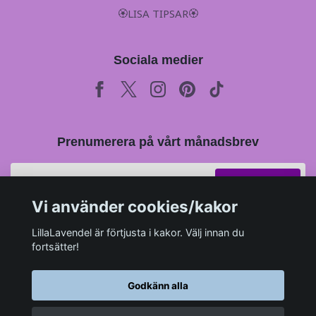
🏵LISA TIPSAR🏵
Sociala medier
Prenumerera på vårt månadsbrev
Prenumerera
Vi använder cookies/kakor
LillaLavendel är förtjusta i kakor. Välj innan du
fortsätter!
Godkänn alla