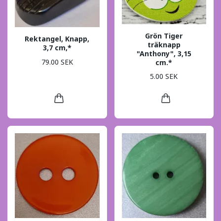
Grön Tiger
Rektangel, Knapp,
träknapp
3,7 cm,*
"Anthony", 3,15
79.00 SEK
cm.*
5.00 SEK