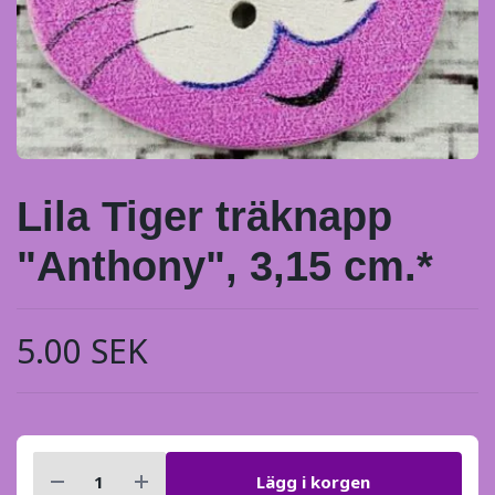
Lila Tiger träknapp
"Anthony", 3,15 cm.*
5.00 SEK
Lägg i korgen