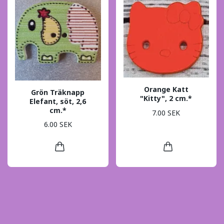
Orange Katt
Grön Träknapp
"Kitty", 2 cm.*
Elefant, söt, 2,6
cm.*
7.00 SEK
6.00 SEK