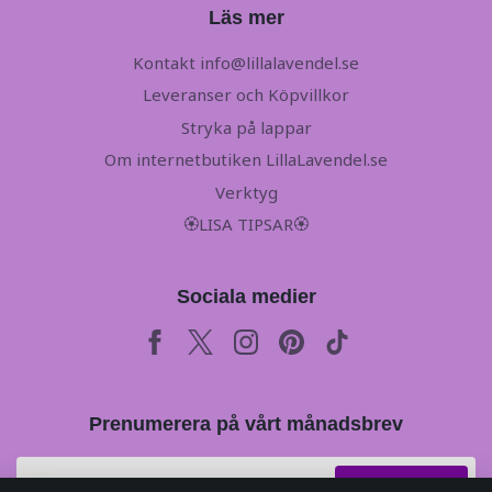
Läs mer
Kontakt
info@lillalavendel.se
Leveranser och Köpvillkor
Stryka på lappar
Om internetbutiken LillaLavendel.se
Verktyg
🏵LISA TIPSAR🏵
Sociala medier
Prenumerera på vårt månadsbrev
Prenumerera