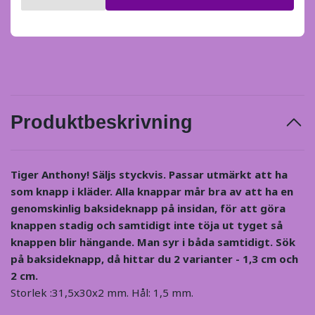
Produktbeskrivning
Tiger Anthony! Säljs styckvis. Passar utmärkt att ha
som knapp i kläder.
Alla knappar mår bra av att ha en
genomskinlig baksideknapp på insidan, för att göra
knappen stadig och samtidigt inte töja ut tyget så
knappen blir hängande. Man syr i båda samtidigt. Sök
på baksideknapp, då hittar du 2 varianter - 1,3 cm och
2 cm.
Storlek :31,5x30x2 mm. Hål: 1,5 mm.