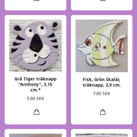
Grå Tiger träknapp
Fisk, Grön Skalár,
"Anthony", 3,15
träknapp, 2,9 cm.
cm.*
7.00 SEK
5.00 SEK