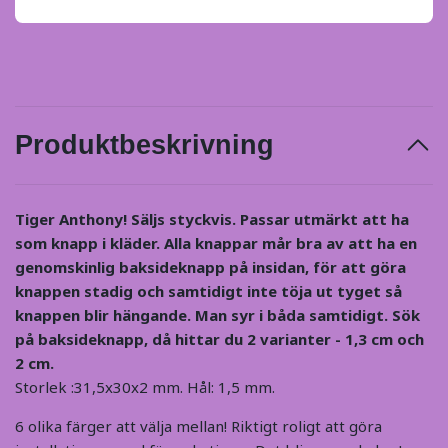
Produktbeskrivning
Tiger Anthony! Säljs styckvis. Passar utmärkt att ha
som knapp i kläder.
Alla knappar mår bra av att ha en
genomskinlig baksideknapp på insidan, för att göra
knappen stadig och samtidigt inte töja ut tyget så
knappen blir hängande. Man syr i båda samtidigt. Sök
på baksideknapp, då hittar du 2 varianter - 1,3 cm och
2 cm.
Storlek :31,5x30x2 mm. Hål: 1,5 mm.
6 olika färger att välja mellan! Riktigt roligt att göra