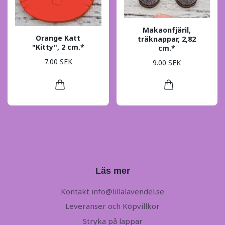
Makaonfjäril,
Orange Katt
träknappar, 2,82
"Kitty", 2 cm.*
cm.*
7.00 SEK
9.00 SEK
Läs mer
Kontakt
info@lillalavendel.se
Leveranser och Köpvillkor
Stryka på lappar