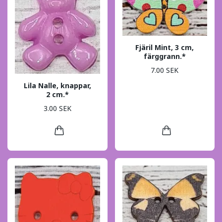
Fjäril Mint, 3 cm,
färggrann.*
7.00 SEK
Lila Nalle, knappar,
2 cm.*
3.00 SEK