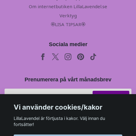
Om internetbutiken LillaLavendel.se
Verktyg
🏵LISA TIPSAR🏵
Sociala medier
Prenumerera på vårt månadsbrev
Prenumerera
Vi använder cookies/kakor
LillaLavendel är förtjusta i kakor. Välj innan du
fortsätter!