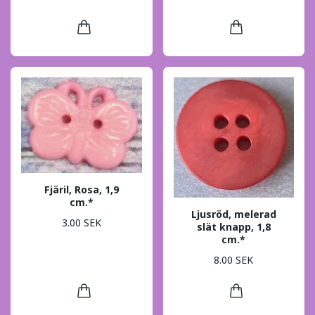
Fjäril, Rosa, 1,9
cm.*
Ljusröd, melerad
3.00 SEK
slät knapp, 1,8
cm.*
8.00 SEK