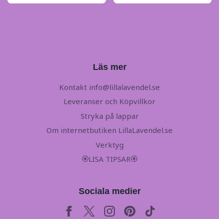
Läs mer
Kontakt
info@lillalavendel.se
Leveranser och Köpvillkor
Stryka på lappar
Om internetbutiken LillaLavendel.se
Verktyg
🏵LISA TIPSAR🏵
Sociala medier