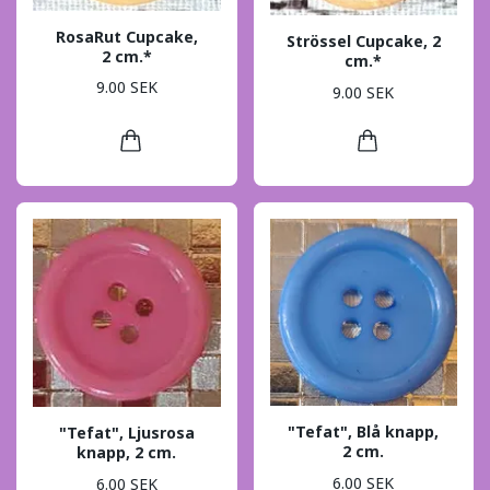
RosaRut Cupcake,
Strössel Cupcake, 2
2 cm.*
cm.*
9.00 SEK
9.00 SEK
"Tefat", Blå knapp,
"Tefat", Ljusrosa
2 cm.
knapp, 2 cm.
6.00 SEK
6.00 SEK