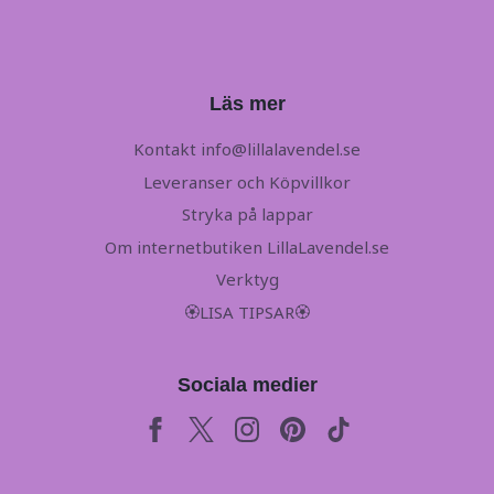
Läs mer
Kontakt
info@lillalavendel.se
Leveranser och Köpvillkor
Stryka på lappar
Om internetbutiken LillaLavendel.se
Verktyg
🏵LISA TIPSAR🏵
Sociala medier