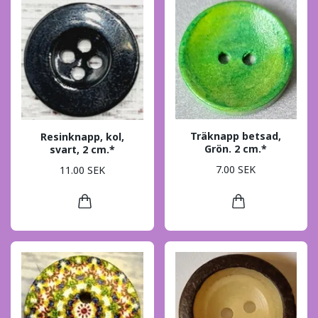
Träknapp betsad,
Resinknapp, kol,
Grön. 2 cm.*
svart, 2 cm.*
7.00 SEK
11.00 SEK