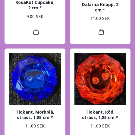
RosaRut Cupcake,
Dalarna Knapp, 2
2 cm.*
cm.*
9.00 SEK
11.00 SEK
Tiokant, Mörkblå,
Tiokant, Röd,
strass, 1,85 cm.*
strass, 1,85 cm.*
11.00 SEK
11.00 SEK