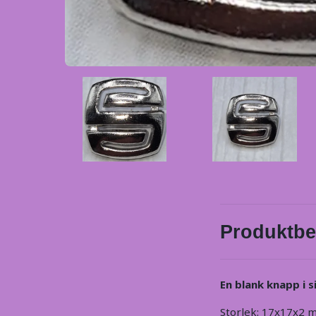
Produktbe
En blank knapp i s
Storlek: 17x17x2 m