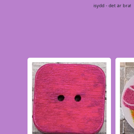
isydd - det är bra!