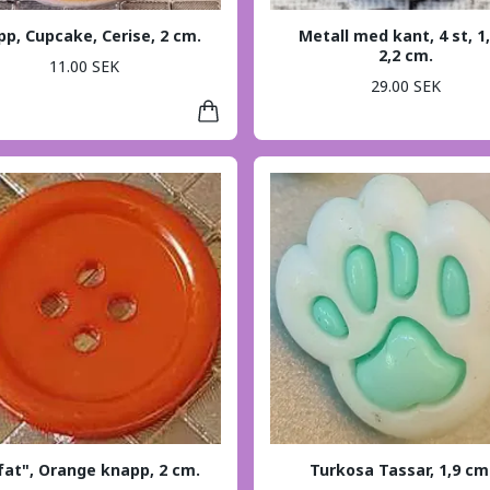
p, Cupcake, Cerise, 2 cm.
Metall med kant, 4 st, 1,
2,2 cm.
11.00 SEK
29.00 SEK
fat", Orange knapp, 2 cm.
Turkosa Tassar, 1,9 cm