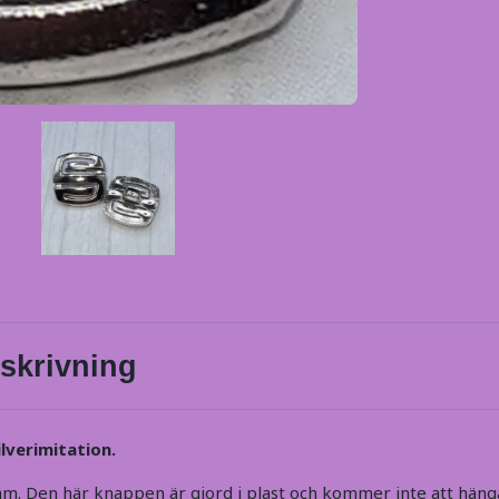
skrivning
ilverimitation.
m. Den här knappen är gjord i plast och kommer inte att häng