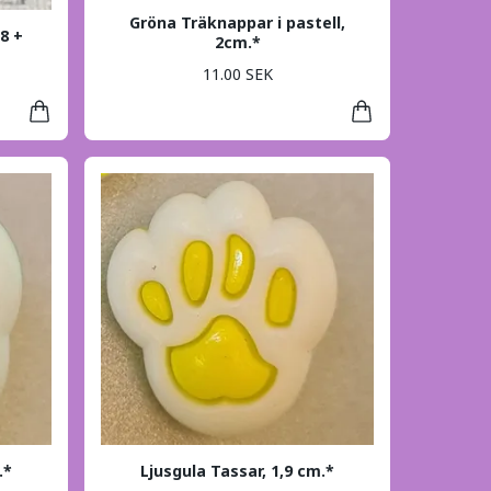
Gröna Träknappar i pastell,
8 +
2cm.*
11.00 SEK
.*
Ljusgula Tassar, 1,9 cm.*