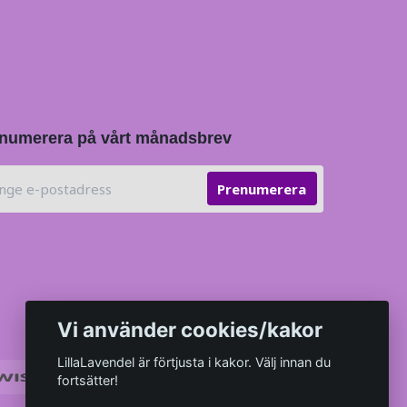
numerera på vårt månadsbrev
Prenumerera
Vi använder cookies/kakor
LillaLavendel är förtjusta i kakor. Välj innan du
fortsätter!