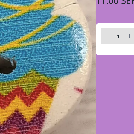
11.00 SE