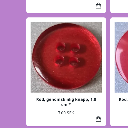
Röd, genomskinlig knapp, 1,8
Röd,
cm.*
7.00 SEK