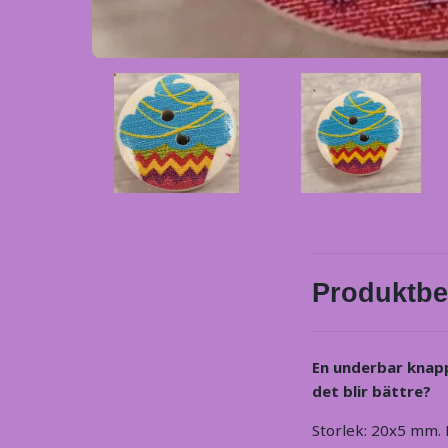
Produktbe
En underbar knapp
det blir bättre?
Storlek: 20x5 mm. D