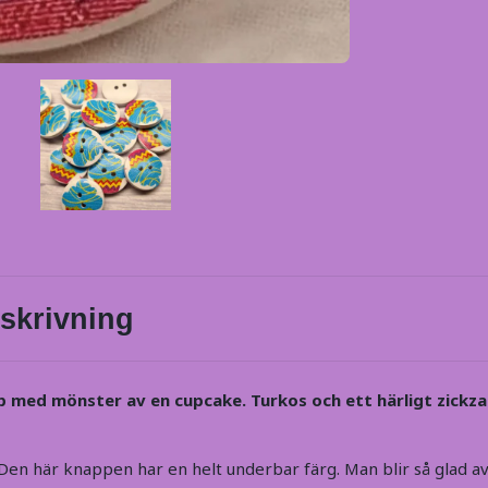
skrivning
 med mönster av en cupcake. Turkos och ett härligt zickz
en här knappen har en helt underbar färg. Man blir så glad av 