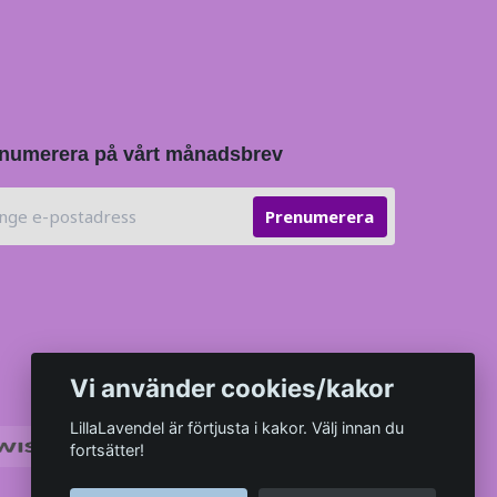
numerera på vårt månadsbrev
Prenumerera
Vi använder cookies/kakor
LillaLavendel är förtjusta i kakor. Välj innan du
fortsätter!