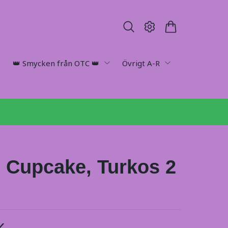
👑 Smycken från OTC 👑
Övrigt A-R
 Cupcake, Turkos 2