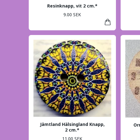
Resinknapp, vit 2 cm.*
9.00 SEK
Jämtland Hälsingland Knapp,
Or
2 cm.*
11.00 SEK