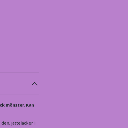
ack mönster. Kan
den. Jätteläcker i