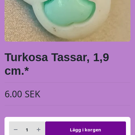
Turkosa Tassar, 1,9
cm.*
6.00 SEK
Lägg i korgen