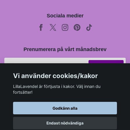
Sociala medier
Prenumerera på vårt månadsbrev
Prenumerera
Vi använder cookies/kakor
LillaLavendel är förtjusta i kakor. Välj innan du
fortsätter!
Godkänn alla
Endast nödvändiga
© 2026 LillaLavendel.se
–
Powered by Quickbutik