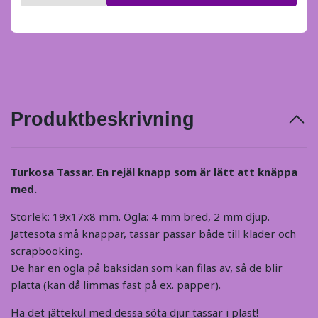
Produktbeskrivning
Turkosa Tassar. En rejäl knapp som är lätt att knäppa
med.
Storlek: 19x17x8 mm. Ögla: 4 mm bred, 2 mm djup.
Jättesöta små knappar, tassar passar både till kläder och
scrapbooking.
De har en ögla på baksidan som kan filas av, så de blir
platta (kan då limmas fast på ex. papper).
Ha det jättekul med dessa söta djur tassar i plast!