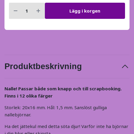
Lägg i korgen
Produktbeskrivning
Nalle! Passar både som knapp och till scrapbooking.
Finns i 12 olika färger
Storlek: 20x16 mm. Hål: 1,5 mm. Sanslöst gulliga
nallebjörnar.
Ha det jättekul med detta söta djur! Varför inte ha björnar
i din blus eller skjorta