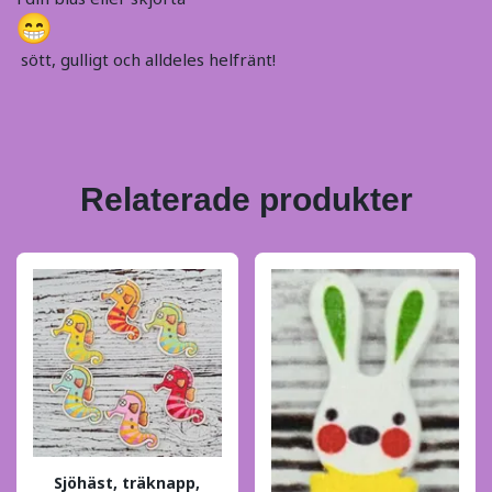
sött, gulligt och alldeles helfränt!
Relaterade produkter
Sjöhäst, träknapp,