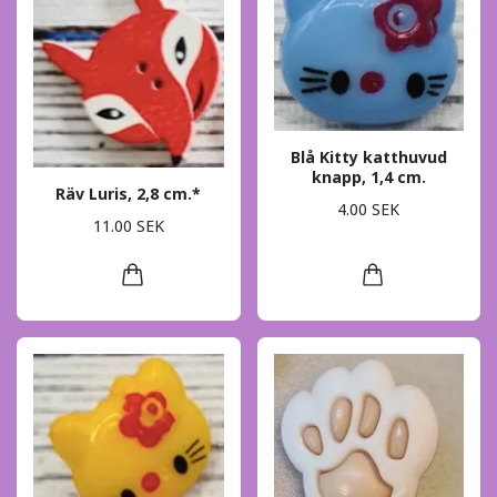
Blå Kitty katthuvud
knapp, 1,4 cm.
Räv Luris, 2,8 cm.*
4.00 SEK
11.00 SEK