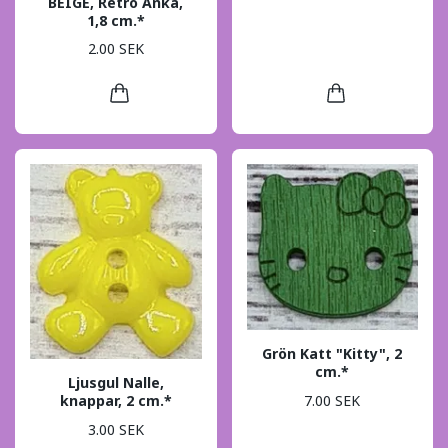
BEIGE, Retro Anka,
1,8 cm.*
2.00 SEK
Grön Katt "Kitty", 2
cm.*
Ljusgul Nalle,
7.00 SEK
knappar, 2 cm.*
3.00 SEK