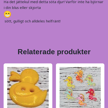
Ha det jättekul med detta söta djur! Varför inte ha björnar
i din blus eller skjorta
sött, gulligt och alldeles helfränt!
Relaterade produkter