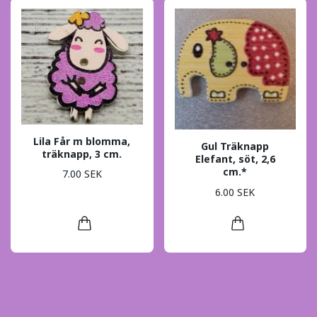
Lila Får m blomma,
Gul Träknapp
träknapp, 3 cm.
Elefant, söt, 2,6
cm.*
7.00 SEK
6.00 SEK