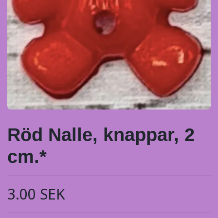
Röd Nalle, knappar, 2
cm.*
3.00 SEK