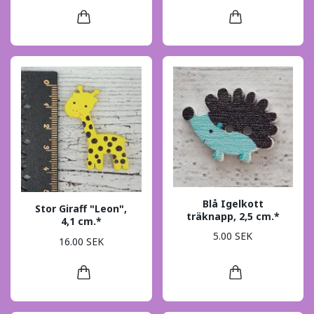
Blå Igelkott
Stor Giraff "Leon",
träknapp, 2,5 cm.*
4,1 cm.*
5.00 SEK
16.00 SEK