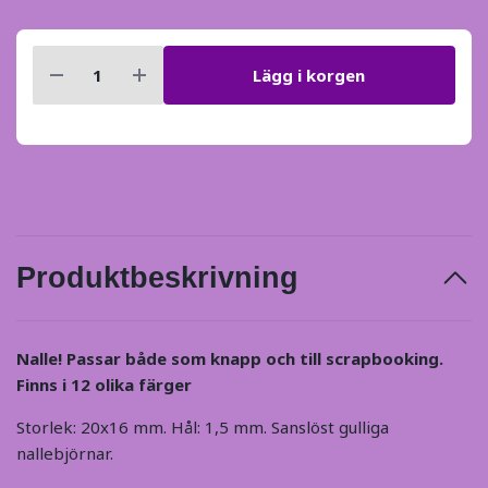
Lägg i korgen
Produktbeskrivning
Nalle! Passar både som knapp och till scrapbooking.
Finns i 12 olika färger
Storlek: 20x16 mm. Hål: 1,5 mm. Sanslöst gulliga
nallebjörnar.