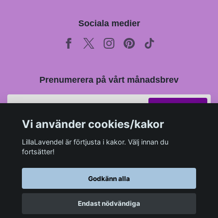
Sociala medier
Prenumerera på vårt månadsbrev
Prenumerera
Vi använder cookies/kakor
LillaLavendel är förtjusta i kakor. Välj innan du
fortsätter!
Godkänn alla
Endast nödvändiga
© 2026 LillaLavendel.se
–
Powered by Quickbutik