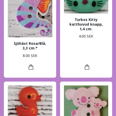
Turkos Kitty
katthuvud knapp,
1,4 cm.
4.00 SEK
Sjöhäst Rosa/Blå,
3,3 cm.*
8.00 SEK