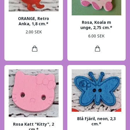
ORANGE, Retro
Rosa, Koala m
Anka, 1,8 cm.*
unge, 2,75 cm.*
2.00 SEK
6.00 SEK
Blå Fjäril, neon, 2,3
cm.*
Rosa Katt "Kitty", 2
cm.*