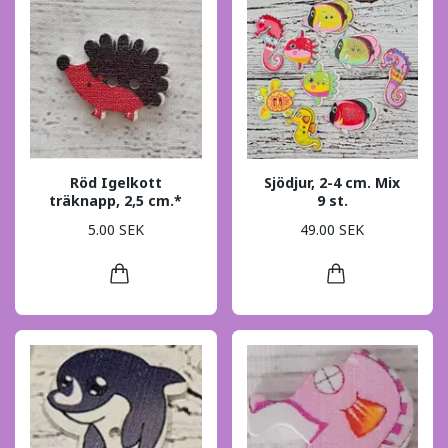
Röd Igelkott
Sjödjur, 2-4 cm. Mix
träknapp, 2,5 cm.*
9 st.
5.00 SEK
49.00 SEK