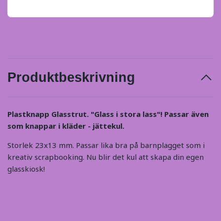
Produktbeskrivning
Plastknapp Glasstrut. "Glass i stora lass"! Passar även
som knappar i kläder - jättekul.
Storlek 23x13 mm. Passar lika bra på barnplagget som i
kreativ scrapbooking. Nu blir det kul att skapa din egen
glasskiosk!