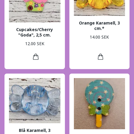
Orange Karamell, 3
cm.*
Cupcakes/Cherry
"Goda", 2,5 cm.
14.00 SEK
12.00 SEK
Blå Karamell, 3