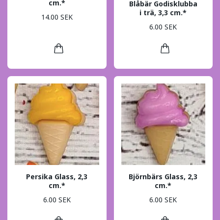
cm.*
Blåbär Godisklubba
i trä, 3,3 cm.*
14.00 SEK
6.00 SEK
Persika Glass, 2,3
Björnbärs Glass, 2,3
cm.*
cm.*
6.00 SEK
6.00 SEK