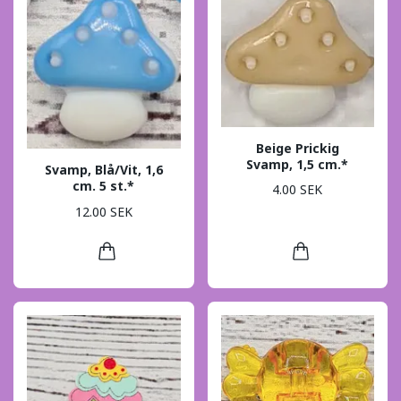
Beige Prickig
Svamp, 1,5 cm.*
Svamp, Blå/Vit, 1,6
cm. 5 st.*
4.00 SEK
12.00 SEK