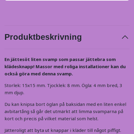
Produktbeskrivning
En jättesöt liten svamp som passar jättebra som
klädesknapp! Massor med roliga installationer kan du
också göra med denna svamp.
Storlek: 15x15 mm. Tjocklek: 8 mm. Ögla: 4 mm bred, 3
mm djup.
Du kan knipsa bort öglan på baksidan med en liten enkel
avbitartång så går det utmärkt att limma svamparna på
kort och precis på vilket material som helst.
Jätteroligt att byta ut knappar i kläder till något piffigt.