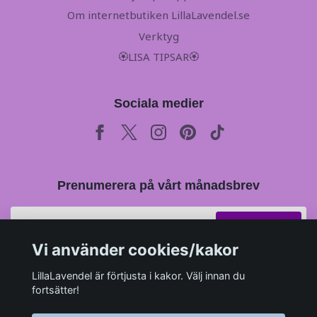
Om internetbutiken LillaLavendel.se
Verktyg
🏵LISA TIPSAR🏵
Sociala medier
Prenumerera på vårt månadsbrev
Prenumerera
Vi använder cookies/kakor
LillaLavendel är förtjusta i kakor. Välj innan du
fortsätter!