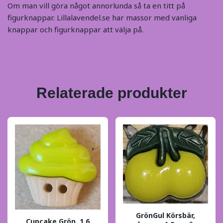
Om man vill göra något annorlunda så ta en titt på
figurknappar. Lillalavendel.se har massor med vanliga
knappar och figurknappar att välja på.
Relaterade produkter
GrönGul Körsbär,
Cupcake Grön, 1,6