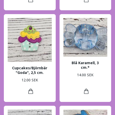
Blå Karamell, 3
cm.*
Cupcakes/Björnbär
"Goda", 2,5 cm.
14.00 SEK
12.00 SEK