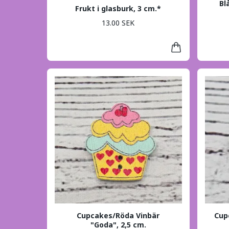
Bl
Frukt i glasburk, 3 cm.*
13.00 SEK
Cupcakes/Röda Vinbär
Cup
"Goda", 2,5 cm.