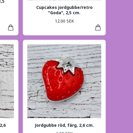
1,5
Cupcakes jordgubbe/retro
"Goda", 2,5 cm.
12.00 SEK
2,6
Jordgubbe röd, färg, 2,6 cm.