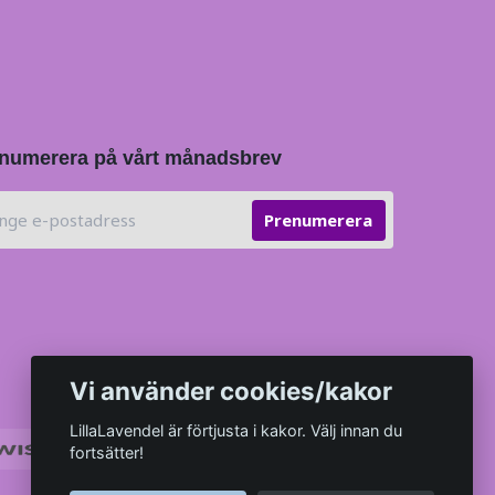
numerera på vårt månadsbrev
Prenumerera
Vi använder cookies/kakor
LillaLavendel är förtjusta i kakor. Välj innan du
fortsätter!