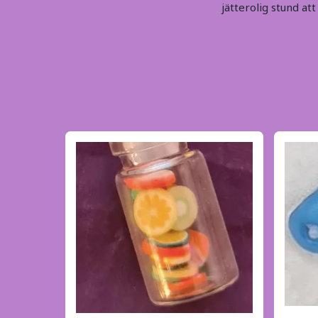
jätterolig stund a