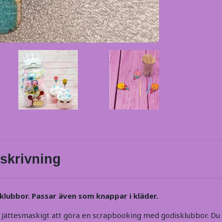
skrivning
lubbor. Passar även som knappar i kläder.
 Jättesmaskigt att göra en scrapbooking med godisklubbor. D