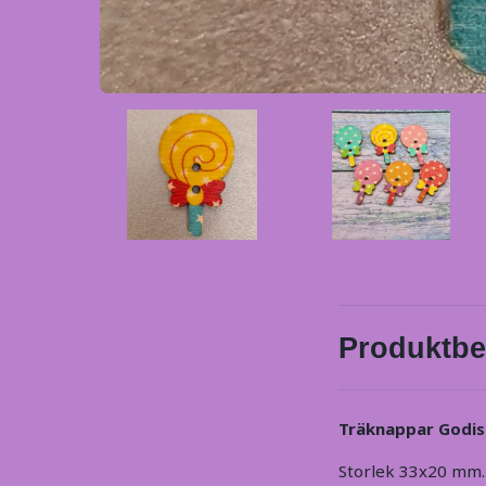
Produktbe
Träknappar Godisk
Storlek 33x20 mm.