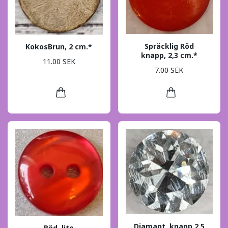
Spräcklig Röd
KokosBrun, 2 cm.*
knapp, 2,3 cm.*
11.00 SEK
7.00 SEK
Diamant, knapp 2,5
Röd, lite