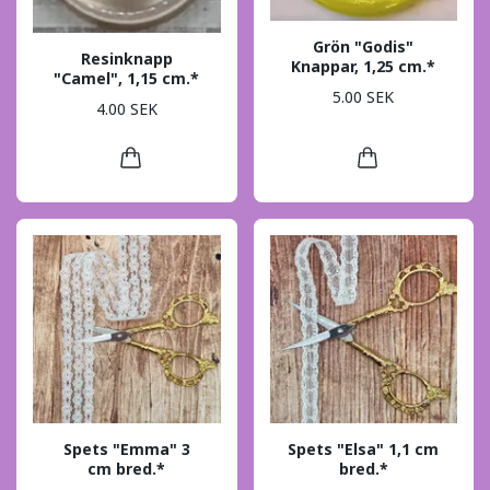
Grön "Godis"
Resinknapp
Knappar, 1,25 cm.*
"Camel", 1,15 cm.*
5.00 SEK
4.00 SEK
Spets "Emma" 3
Spets "Elsa" 1,1 cm
cm bred.*
bred.*