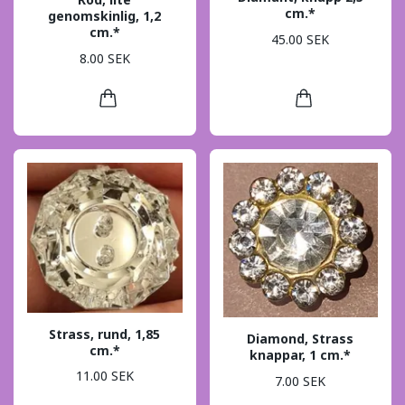
cm.*
genomskinlig, 1,2
cm.*
45.00 SEK
8.00 SEK
Strass, rund, 1,85
Diamond, Strass
cm.*
knappar, 1 cm.*
11.00 SEK
7.00 SEK