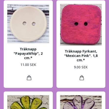
Träknapp
Träknapp Fyrkant,
"PapayaWhip", 2
"Mexican Pink". 1,8
cm.*
cm.*
11.00 SEK
9.00 SEK