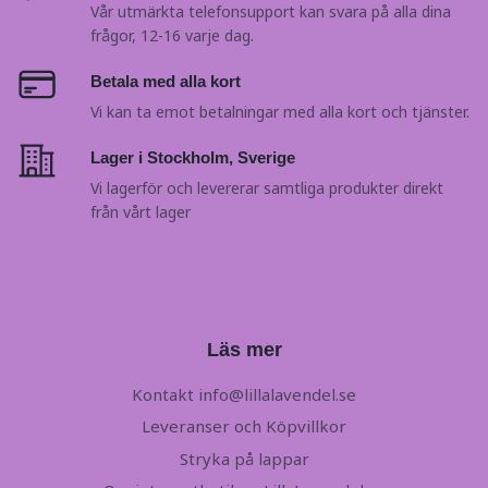
Vår utmärkta telefonsupport kan svara på alla dina
frågor, 12-16 varje dag.
Betala med alla kort
Vi kan ta emot betalningar med alla kort och tjänster.
Lager i Stockholm, Sverige
Vi lagerför och levererar samtliga produkter direkt
från vårt lager
Läs mer
Kontakt
info@lillalavendel.se
Leveranser och Köpvillkor
Stryka på lappar