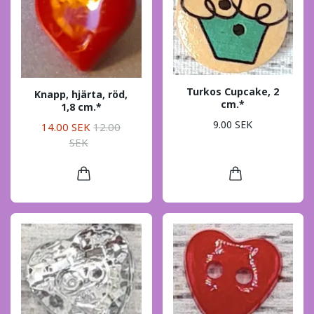
Turkos Cupcake, 2
Knapp, hjärta, röd,
cm.*
1,8 cm.*
9.00 SEK
14.00 SEK
12.00
SEK