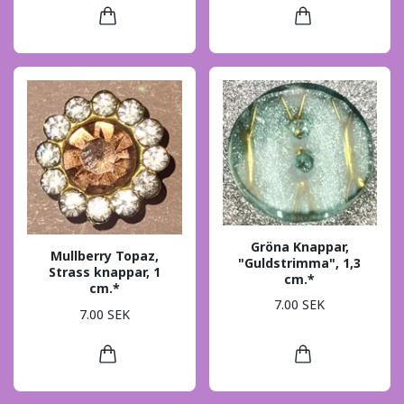
Gröna Knappar,
Mullberry Topaz,
"Guldstrimma", 1,3
Strass knappar, 1
cm.*
cm.*
7.00 SEK
7.00 SEK