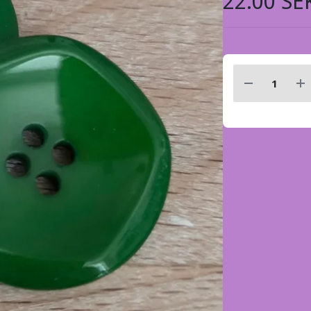
22.00 SE