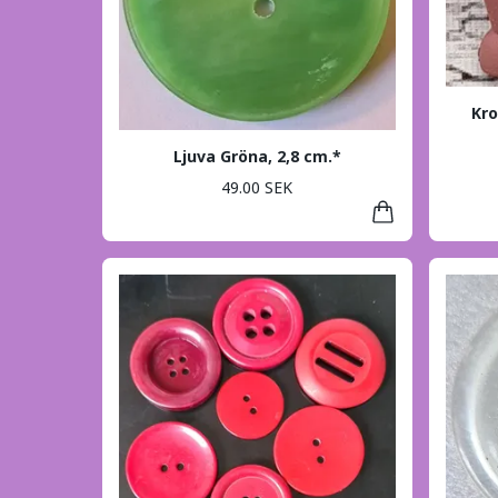
Kro
Ljuva Gröna, 2,8 cm.*
49.00 SEK