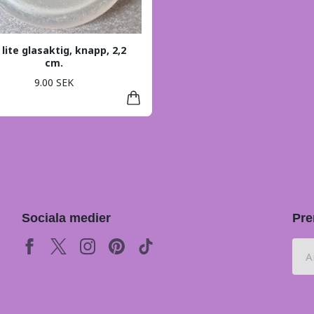
, lite glasaktig, knapp, 2,2
cm.
9.00 SEK
Sociala medier
Pre