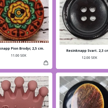
knapp Pion Brodyr, 2,5 cm.
Resinknapp Svart. 2,3 c
11.00 SEK
12.00 SEK