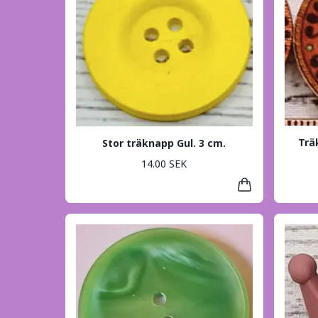
Trä
Stor träknapp Gul. 3 cm.
14.00 SEK