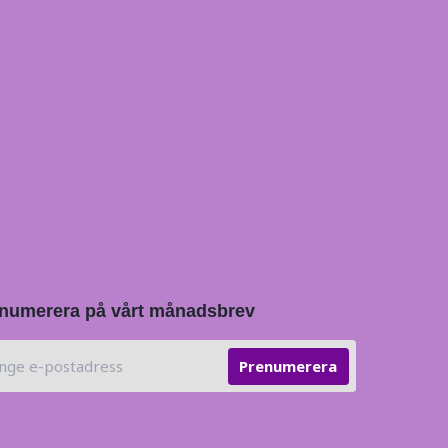
numerera på vårt månadsbrev
Prenumerera