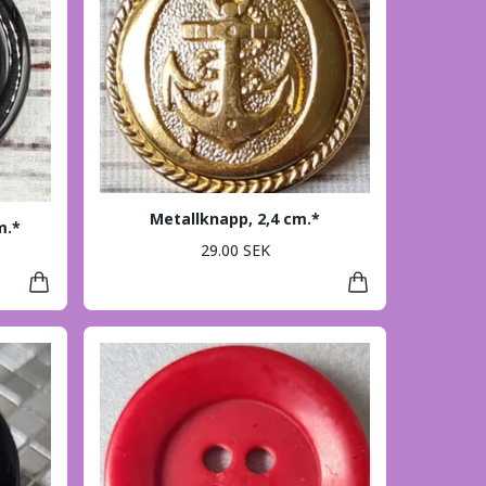
Metallknapp, 2,4 cm.*
m.*
29.00 SEK