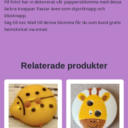
På fotot har vi dekorerat vår pappersblomma med dessa
läckra knappar. Passar även som skjortknapp och
blusknapp.
Säg till oss: Mall till denna blomma får du som kund gratis
hemskickat via email.
Relaterade produkter