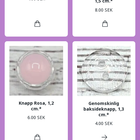
1,5 cm.*
8.00 SEK
Knapp Rosa, 1,2
Genomskinlig
cm.*
baksideknapp, 1,3
cm.*
6.00 SEK
4.00 SEK