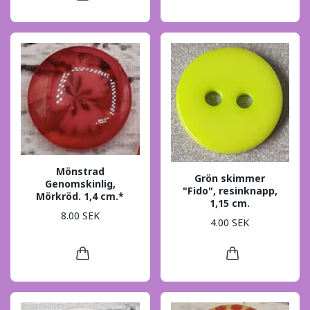
Mönstrad
Grön skimmer
Genomskinlig,
"Fido", resinknapp,
Mörkröd. 1,4 cm.*
1,15 cm.
8.00 SEK
4.00 SEK