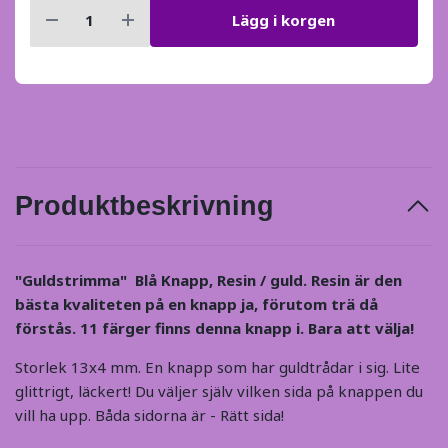
Lägg i korgen
Produktbeskrivning
"Guldstrimma" Blå Knapp, Resin / guld. Resin är den
bästa kvaliteten på en knapp ja, förutom trä då
förstås. 11 färger finns denna knapp i. Bara att välja!
Storlek 13x4 mm. En knapp som har guldtrådar i sig. Lite
glittrigt, läckert! Du väljer själv vilken sida på knappen du
vill ha upp. Båda sidorna är - Rätt sida!