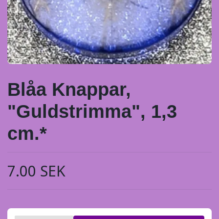
Blåa Knappar,
"Guldstrimma", 1,3
cm.*
7.00 SEK