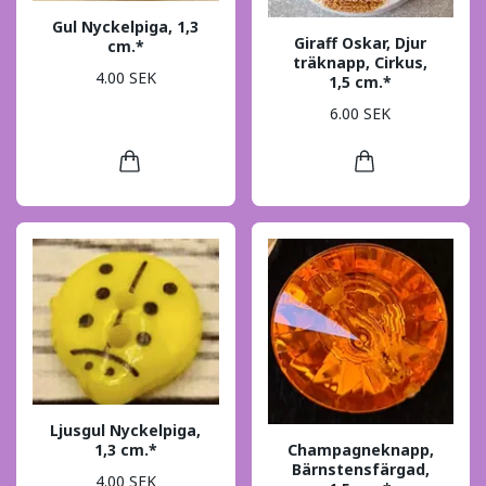
Gul Nyckelpiga, 1,3
Giraff Oskar, Djur
cm.*
träknapp, Cirkus,
4.00 SEK
1,5 cm.*
6.00 SEK
Ljusgul Nyckelpiga,
Champagneknapp,
1,3 cm.*
Bärnstensfärgad,
4.00 SEK