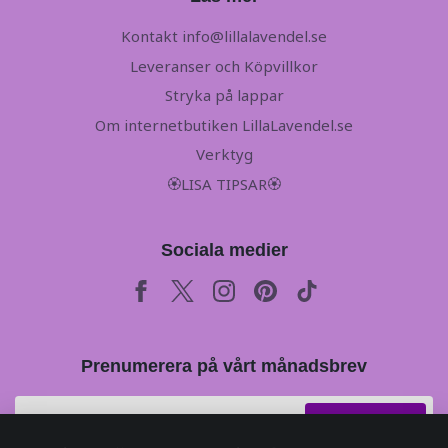
Kontakt
info@lillalavendel.se
Leveranser och Köpvillkor
Stryka på lappar
Om internetbutiken LillaLavendel.se
Verktyg
🏵LISA TIPSAR🏵
Sociala medier
Prenumerera på vårt månadsbrev
Prenumerera