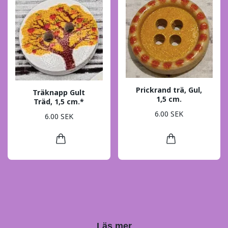
Prickrand trä, Gul,
Träknapp Gult
1,5 cm.
Träd, 1,5 cm.*
6.00 SEK
6.00 SEK
Läs mer