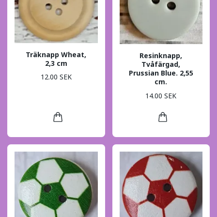
Träknapp Wheat,
Resinknapp,
2,3 cm
Tvåfärgad,
Prussian Blue. 2,55
12.00 SEK
cm.
14.00 SEK