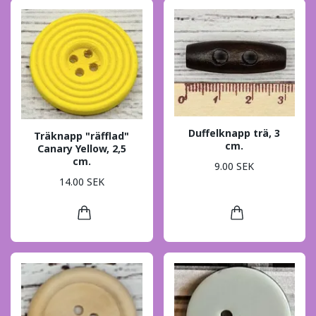
Duffelknapp trä, 3
Träknapp "räfflad"
cm.
Canary Yellow, 2,5
cm.
9.00 SEK
14.00 SEK