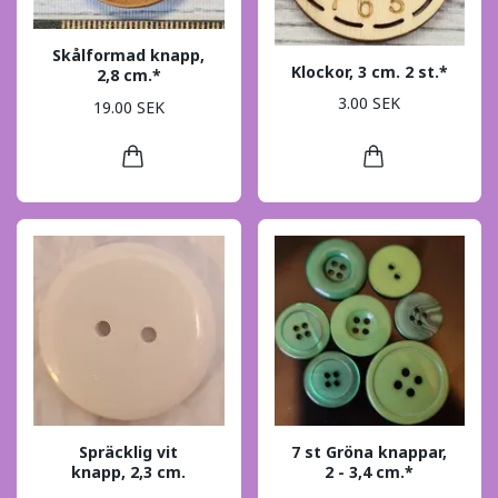
Skålformad knapp,
Klockor, 3 cm. 2 st.*
2,8 cm.*
3.00 SEK
19.00 SEK
Spräcklig vit
7 st Gröna knappar,
knapp, 2,3 cm.
2 - 3,4 cm.*