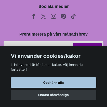
Sociala medier
Prenumerera på vårt månadsbrev
Prenumerera
Vi använder cookies/kakor
LillaLavendel är förtjusta i kakor. Välj innan du
fortsätter!
Godkänn alla
Endast nödvändiga
© 2026 LillaLavendel.se
–
Powered by Quickbutik