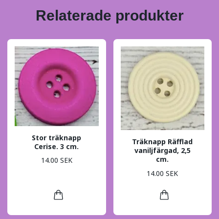
Relaterade produkter
Stor träknapp
Träknapp Räfflad
Cerise. 3 cm.
vaniljfärgad, 2,5
cm.
14.00 SEK
14.00 SEK