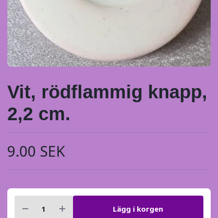
Vit, rödflammig knapp,
2,2 cm.
9.00 SEK
Lägg i korgen