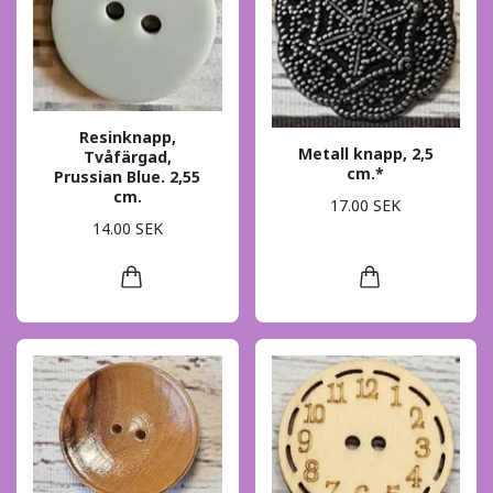
Resinknapp,
Metall knapp, 2,5
Tvåfärgad,
cm.*
Prussian Blue. 2,55
cm.
17.00 SEK
14.00 SEK