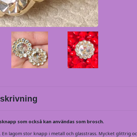
skrivning
ssknapp som också kan användas som brosch.
En lagom stor knapp i metall och glasstrass. Mycket glittrig oc