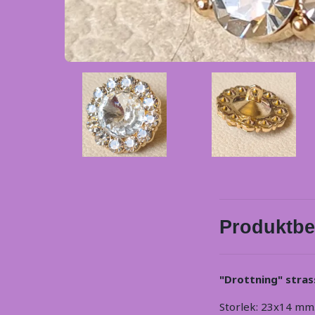
Produktbe
"Drottning" stra
Storlek: 23x14 mm. 