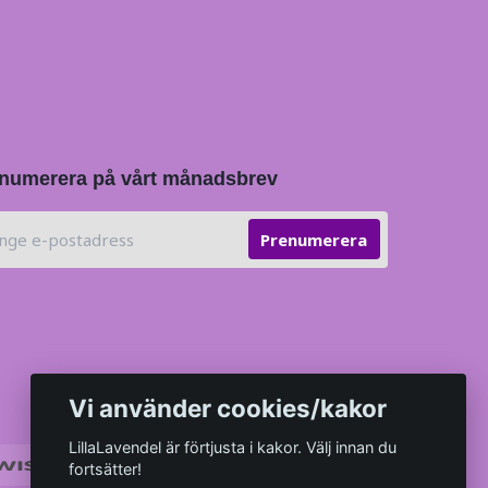
numerera på vårt månadsbrev
Prenumerera
Vi använder cookies/kakor
LillaLavendel är förtjusta i kakor. Välj innan du
fortsätter!