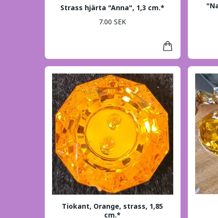
"Na
Strass hjärta "Anna", 1,3 cm.*
7.00 SEK
Tiokant, Orange, strass, 1,85
cm.*