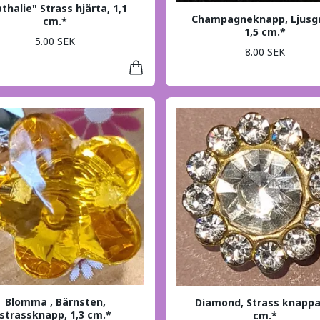
thalie" Strass hjärta, 1,1
Champagneknapp, Ljusg
cm.*
1,5 cm.*
5.00 SEK
8.00 SEK
Blomma , Bärnsten,
Diamond, Strass knappar
strassknapp, 1,3 cm.*
cm.*