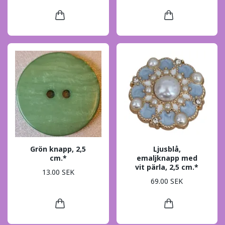
Grön knapp, 2,5
Ljusblå,
cm.*
emaljknapp med
vit pärla, 2,5 cm.*
13.00 SEK
69.00 SEK