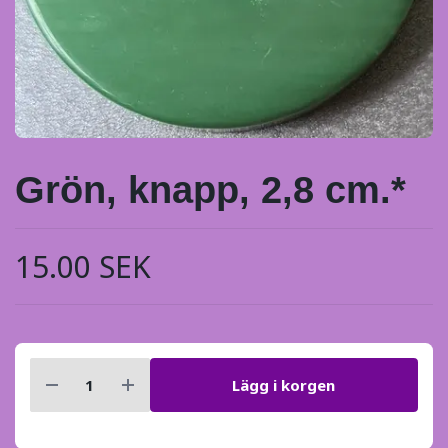
Grön, knapp, 2,8 cm.*
15.00 SEK
Lägg i korgen