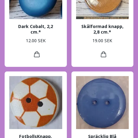
Dark Cobalt, 2,2
Skålformad knapp,
cm.*
2,8 cm.*
12.00 SEK
19.00 SEK
FotbollsKnapp,
Spräcklig Blå