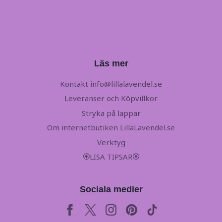
Läs mer
Kontakt
info@lillalavendel.se
Leveranser och Köpvillkor
Stryka på lappar
Om internetbutiken LillaLavendel.se
Verktyg
🏵LISA TIPSAR🏵
Sociala medier