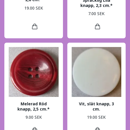
Spräcklig Lila
knapp, 2,3 cm.*
19.00 SEK
7.00 SEK
Melerad Röd
Vit, slät knapp, 3
knapp, 2,5 cm.*
cm.
9.00 SEK
19.00 SEK