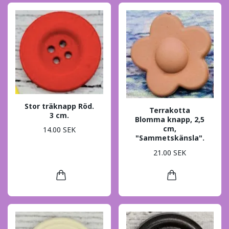
Stor träknapp Röd.
Terrakotta
3 cm.
Blomma knapp, 2,5
cm,
14.00 SEK
"Sammetskänsla".
21.00 SEK