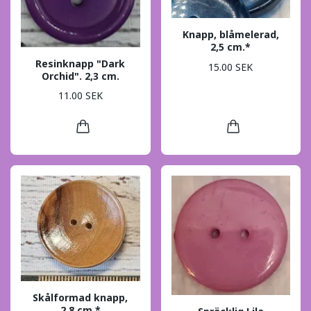
Knapp, blåmelerad,
2,5 cm.*
Resinknapp "Dark
15.00 SEK
Orchid". 2,3 cm.
11.00 SEK
Skålformad knapp,
2,8 cm.*