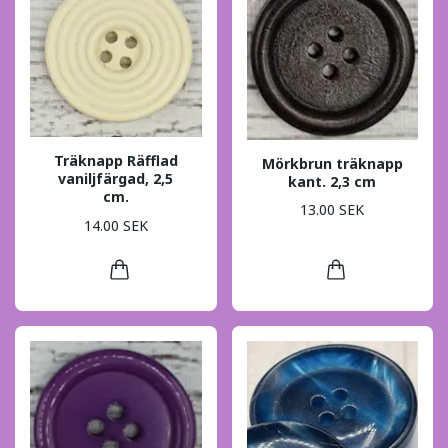
Träknapp Räfflad
Mörkbrun träknapp
vaniljfärgad, 2,5
kant. 2,3 cm
cm.
13.00 SEK
14.00 SEK