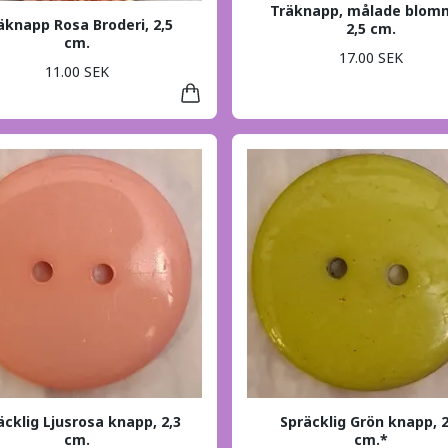
Träknapp, målade blomm
äknapp Rosa Broderi, 2,5
2,5 cm.
cm.
17.00 SEK
11.00 SEK
äcklig Ljusrosa knapp, 2,3
Spräcklig Grön knapp, 2
cm.
cm.*