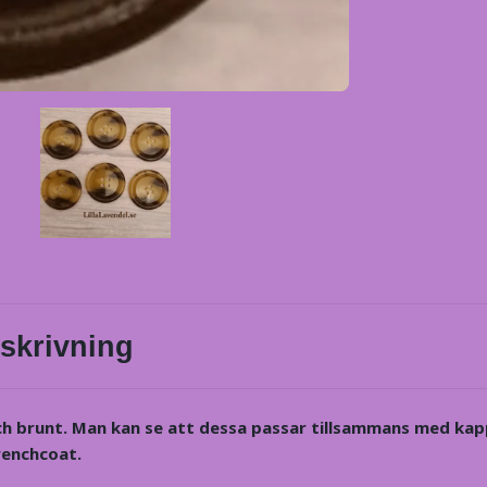
skrivning
ch brunt. Man kan se att dessa passar tillsammans med ka
renchcoat.