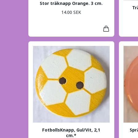
Stor träknapp Orange. 3 cm.
Tr
14.00 SEK
FotbollsKnapp, Gul/Vit, 2,1
Spr
cm.*