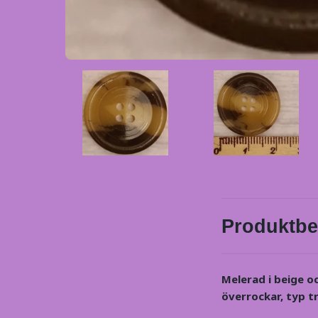
Produktbe
Melerad i beige o
överrockar, typ t