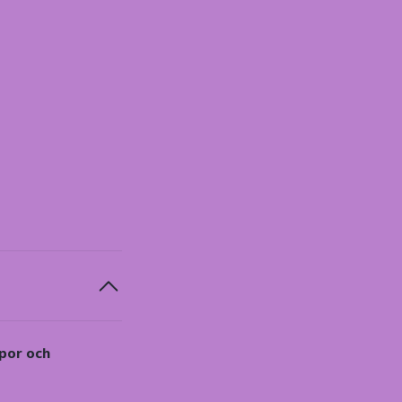
ppor och