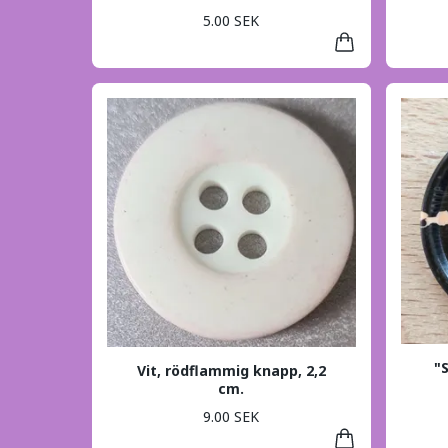
5.00 SEK
"
Vit, rödflammig knapp, 2,2
cm.
9.00 SEK