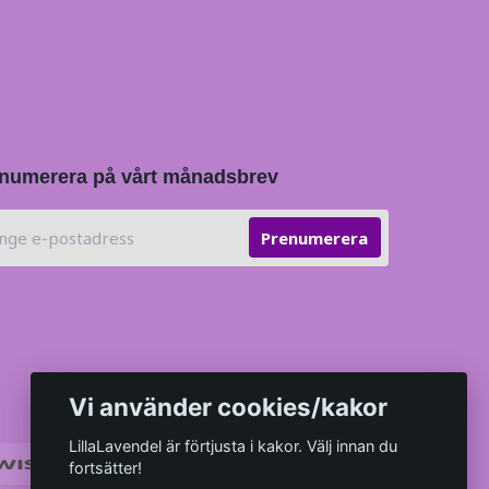
numerera på vårt månadsbrev
Prenumerera
Vi använder cookies/kakor
LillaLavendel är förtjusta i kakor. Välj innan du
fortsätter!