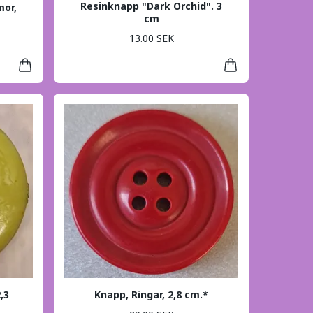
Resinknapp "Dark Orchid". 3
or,
cm
13.00 SEK
,3
Knapp, Ringar, 2,8 cm.*