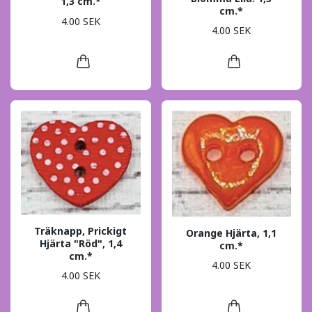
1,3 cm.*
cm.*
4.00 SEK
4.00 SEK
Träknapp, Prickigt
Orange Hjärta, 1,1
Hjärta "Röd", 1,4
cm.*
cm.*
4.00 SEK
4.00 SEK