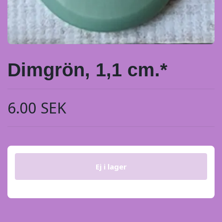
Dimgrön, 1,1 cm.*
6.00 SEK
Ej i lager