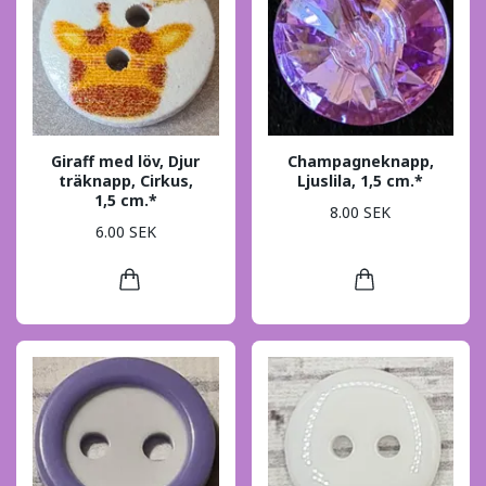
Giraff med löv, Djur
Champagneknapp,
träknapp, Cirkus,
Ljuslila, 1,5 cm.*
1,5 cm.*
8.00 SEK
6.00 SEK