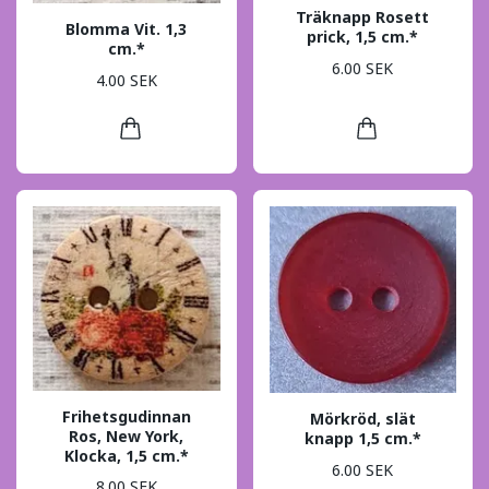
Träknapp Rosett
Blomma Vit. 1,3
prick, 1,5 cm.*
cm.*
6.00 SEK
4.00 SEK
Frihetsgudinnan
Mörkröd, slät
Ros, New York,
knapp 1,5 cm.*
Klocka, 1,5 cm.*
6.00 SEK
8.00 SEK