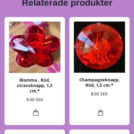
Relaterade produkter
Champagneknapp,
Blomma , Röd,
Röd, 1,5 cm.*
strassknapp, 1,3
cm.*
8.00 SEK
9.00 SEK