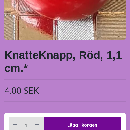
KnatteKnapp, Röd, 1,1
cm.*
4.00 SEK
Lägg i korgen