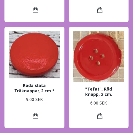
Röda släta
"Tefat", Röd
Träknappar, 2 cm.*
knapp, 2 cm.
9.00 SEK
6.00 SEK