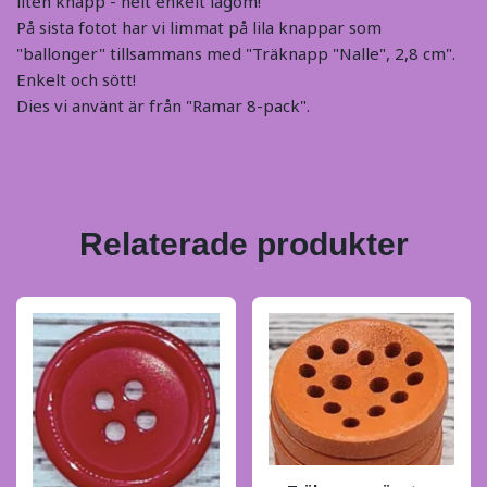
liten knapp - helt enkelt lagom!
På sista fotot har vi limmat på lila knappar som
"ballonger" tillsammans med "Träknapp "Nalle", 2,8 cm".
Enkelt och sött!
Dies vi använt är från "Ramar 8-pack".
Relaterade produkter