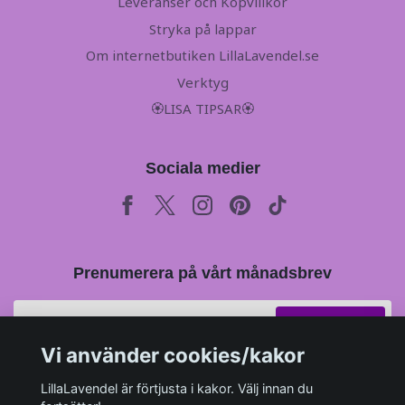
Leveranser och Köpvillkor
Stryka på lappar
Om internetbutiken LillaLavendel.se
Verktyg
🏵LISA TIPSAR🏵
Sociala medier
Prenumerera på vårt månadsbrev
Prenumerera
Vi använder cookies/kakor
LillaLavendel är förtjusta i kakor. Välj innan du