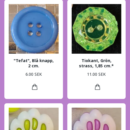
"Tefat", Blå knapp,
Tiokant, Grön,
2 cm.
strass, 1,85 cm.*
6.00 SEK
11.00 SEK