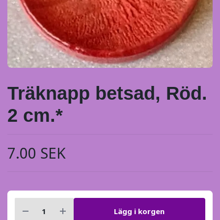
Träknapp betsad, Röd.
2 cm.*
7.00 SEK
Lägg i korgen