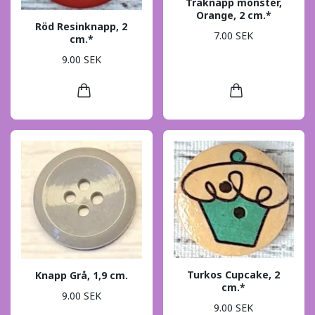
Träknapp mönster,
Orange, 2 cm.*
Röd Resinknapp, 2
7.00 SEK
cm.*
9.00 SEK
Turkos Cupcake, 2
Knapp Grå, 1,9 cm.
cm.*
9.00 SEK
9.00 SEK