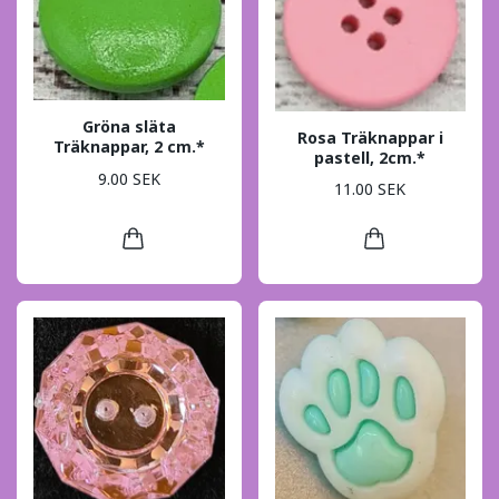
Gröna släta
Rosa Träknappar i
Träknappar, 2 cm.*
pastell, 2cm.*
9.00 SEK
11.00 SEK