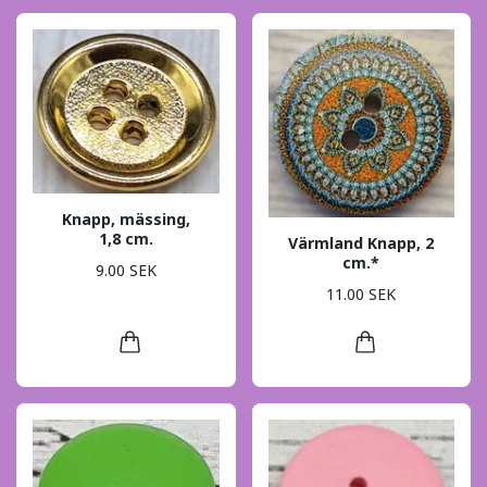
Knapp, mässing,
1,8 cm.
Värmland Knapp, 2
cm.*
9.00 SEK
11.00 SEK