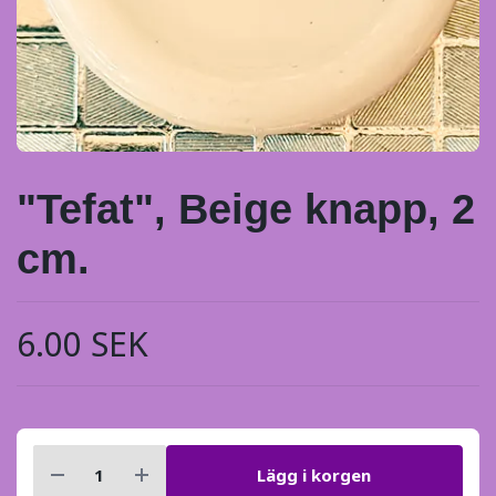
"Tefat", Beige knapp, 2
cm.
6.00 SEK
Lägg i korgen