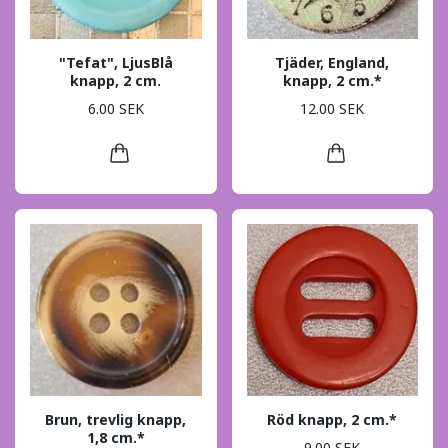
"Tefat", LjusBlå
Tjäder, England,
knapp, 2 cm.
knapp, 2 cm.*
6.00 SEK
12.00 SEK
Brun, trevlig knapp,
Röd knapp, 2 cm.*
1,8 cm.*
9.00 SEK