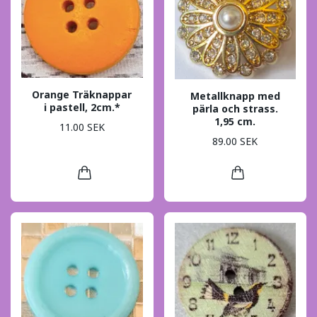
Orange Träknappar
Metallknapp med
i pastell, 2cm.*
pärla och strass.
1,95 cm.
11.00 SEK
89.00 SEK