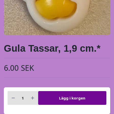
Gula Tassar, 1,9 cm.*
6.00 SEK
Lägg i korgen