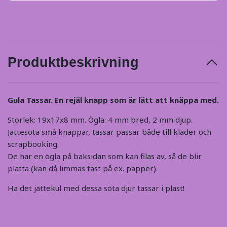
Produktbeskrivning
Gula Tassar. En rejäl knapp som är lätt att knäppa med.
Storlek: 19x17x8 mm. Ögla: 4 mm bred, 2 mm djup.
Jättesöta små knappar, tassar passar både till kläder och
scrapbooking.
De har en ögla på baksidan som kan filas av, så de blir
platta (kan då limmas fast på ex. papper).
Ha det jättekul med dessa söta djur tassar i plast!