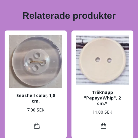
Relaterade produkter
Träknapp
Seashell color, 1,8
"PapayaWhip", 2
cm.
cm.*
7.00 SEK
11.00 SEK