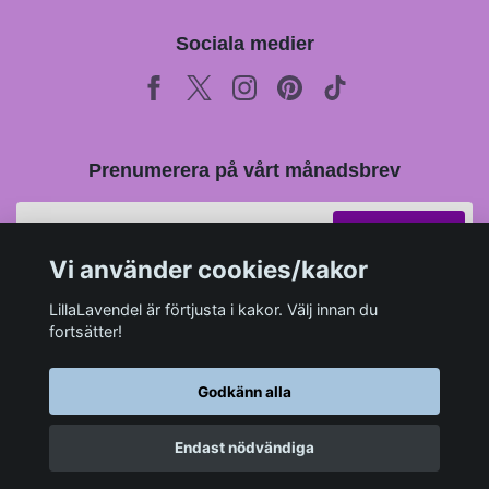
Sociala medier
Prenumerera på vårt månadsbrev
Prenumerera
Vi använder cookies/kakor
LillaLavendel är förtjusta i kakor. Välj innan du
fortsätter!
Godkänn alla
Endast nödvändiga
© 2026 LillaLavendel.se
–
Powered by Quickbutik