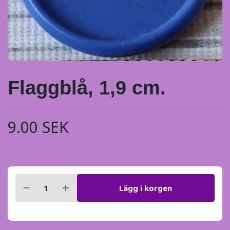
Flaggblå, 1,9 cm.
9.00 SEK
Lägg i korgen