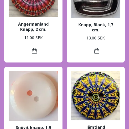
Ångermanland
Knapp, Blank, 1,7
Knapp, 2 cm.
cm.
11.00 SEK
13.00 SEK
Jämtland
Snövit knapp, 1,9