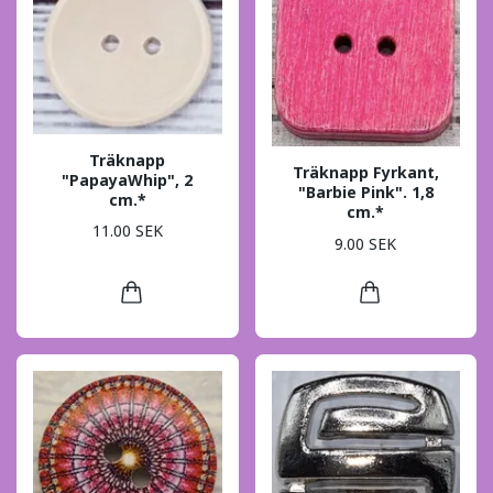
Träknapp
Träknapp Fyrkant,
"PapayaWhip", 2
"Barbie Pink". 1,8
cm.*
cm.*
11.00 SEK
9.00 SEK