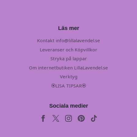
Läs mer
Kontakt
info@lillalavendel.se
Leveranser och Köpvillkor
Stryka på lappar
Om internetbutiken LillaLavendel.se
Verktyg
🏵LISA TIPSAR🏵
Sociala medier