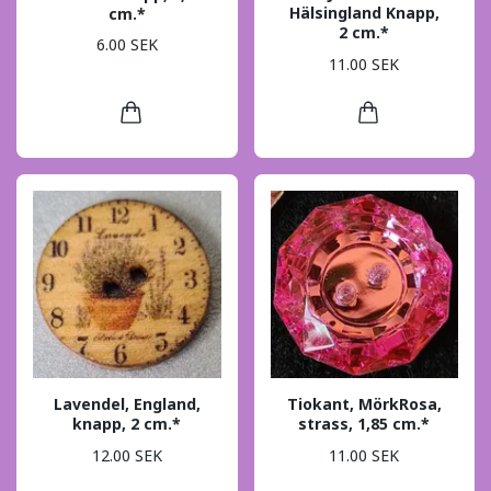
Hälsingland Knapp,
cm.*
2 cm.*
6.00 SEK
11.00 SEK
Lavendel, England,
Tiokant, MörkRosa,
knapp, 2 cm.*
strass, 1,85 cm.*
12.00 SEK
11.00 SEK