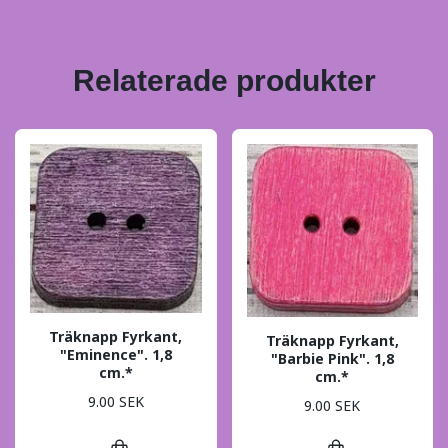
Relaterade produkter
Träknapp Fyrkant,
Träknapp Fyrkant,
"Eminence". 1,8
"Barbie Pink". 1,8
cm.*
cm.*
9.00 SEK
9.00 SEK