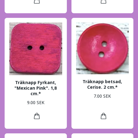
Träknapp betsad,
Träknapp Fyrkant,
Cerise. 2 cm.*
"Mexican Pink". 1,8
cm.*
7.00 SEK
9.00 SEK