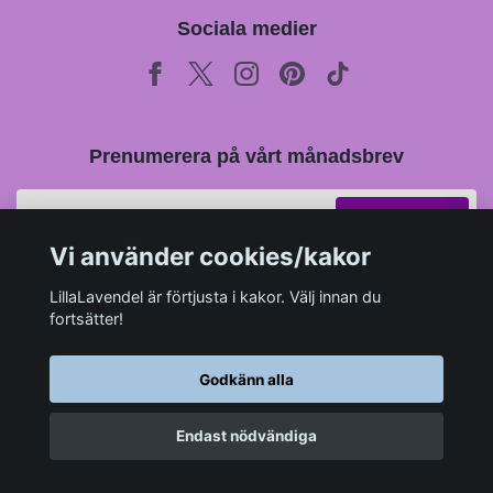
Sociala medier
Prenumerera på vårt månadsbrev
Prenumerera
Vi använder cookies/kakor
LillaLavendel är förtjusta i kakor. Välj innan du
fortsätter!
Godkänn alla
Endast nödvändiga
© 2026 LillaLavendel.se
–
Powered by Quickbutik