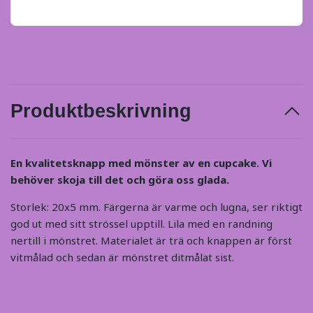
Produktbeskrivning
En kvalitetsknapp med mönster av en cupcake. Vi
behöver skoja till det och göra oss glada.
Storlek: 20x5 mm. Färgerna är varme och lugna, ser riktigt
god ut med sitt strössel upptill. Lila med en randning
nertill i mönstret. Materialet är trä och knappen är först
vitmålad och sedan är mönstret ditmålat sist.