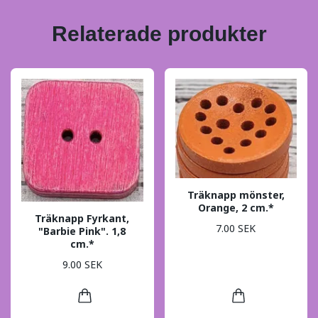
Relaterade produkter
Träknapp mönster,
Orange, 2 cm.*
Träknapp Fyrkant,
7.00 SEK
"Barbie Pink". 1,8
cm.*
9.00 SEK