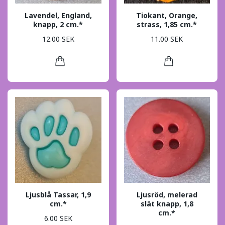
Lavendel, England,
Tiokant, Orange,
knapp, 2 cm.*
strass, 1,85 cm.*
12.00 SEK
11.00 SEK
Ljusblå Tassar, 1,9
Ljusröd, melerad
cm.*
slät knapp, 1,8
cm.*
6.00 SEK