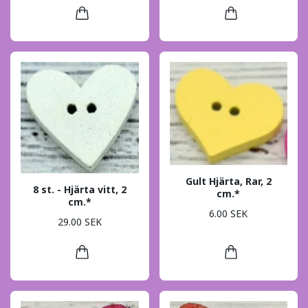
Gult Hjärta, Rar, 2
8 st. - Hjärta vitt, 2
cm.*
cm.*
6.00 SEK
29.00 SEK