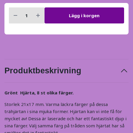
Lägg i korgen
Produktbeskrivning
Grönt Hjärta, 8 st olika färger.
Storlek 21x17 mm. Varma läckra färger på dessa
trähjärtan i sina mjuka former. Hjärtan kan vi inte få för
mycket av! Dessa är laserade och har ett fantastiskt djup i
sina färger. Välj samma färg på tråden som hjärtat har så
smälter det in fantastiskt.