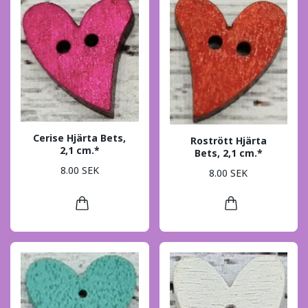
Cerise Hjärta Bets,
Rostrött Hjärta
2,1 cm.*
Bets, 2,1 cm.*
8.00 SEK
8.00 SEK