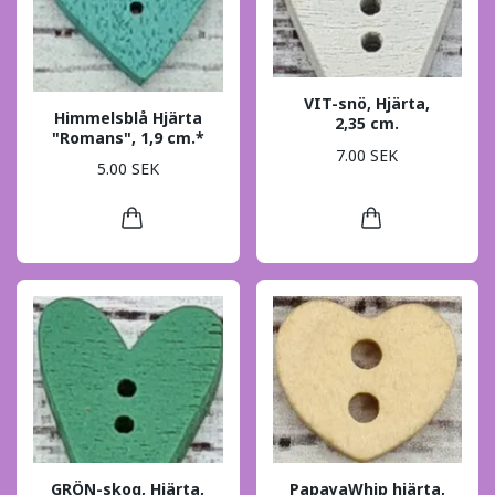
VIT-snö, Hjärta,
Himmelsblå Hjärta
2,35 cm.
"Romans", 1,9 cm.*
7.00 SEK
5.00 SEK
GRÖN-skog, Hjärta,
PapayaWhip hjärta,