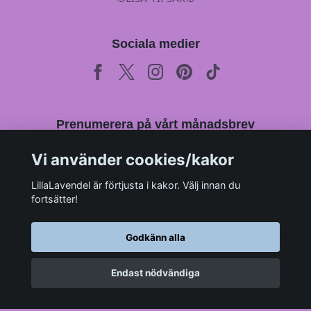
Sociala medier
Prenumerera på vårt månadsbrev
Vi använder cookies/kakor
Prenumerera
LillaLavendel är förtjusta i kakor. Välj innan du
fortsätter!
Godkänn alla
Endast nödvändiga
© 2026 LillaLavendel.se
–
Powered by Quickbutik