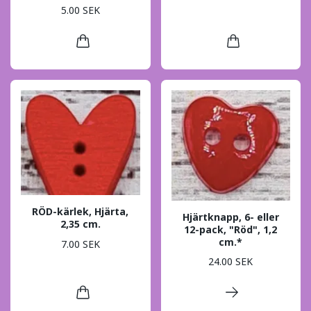
5.00 SEK
RÖD-kärlek, Hjärta,
Hjärtknapp, 6- eller
2,35 cm.
12-pack, "Röd", 1,2
cm.*
7.00 SEK
24.00 SEK