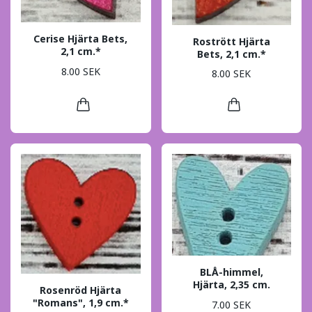
Cerise Hjärta Bets,
Rostrött Hjärta
2,1 cm.*
Bets, 2,1 cm.*
8.00 SEK
8.00 SEK
BLÅ-himmel,
Hjärta, 2,35 cm.
Rosenröd Hjärta
"Romans", 1,9 cm.*
7.00 SEK