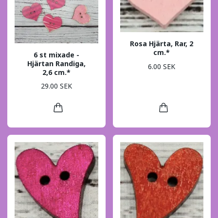
Rosa Hjärta, Rar, 2
cm.*
6 st mixade -
Hjärtan Randiga,
6.00 SEK
2,6 cm.*
29.00 SEK