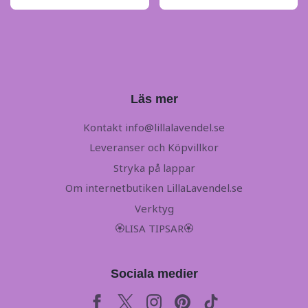
Läs mer
Kontakt
info@lillalavendel.se
Leveranser och Köpvillkor
Stryka på lappar
Om internetbutiken LillaLavendel.se
Verktyg
🏵LISA TIPSAR🏵
Sociala medier