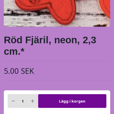
Röd Fjäril, neon, 2,3
cm.*
5.00 SEK
Lägg i korgen