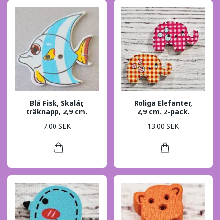
Blå Fisk, Skalár,
Roliga Elefanter,
träknapp, 2,9 cm.
2,9 cm. 2-pack.
7.00 SEK
13.00 SEK