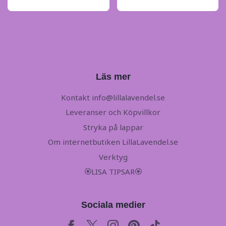
Läs mer
Kontakt
info@lillalavendel.se
Leveranser och Köpvillkor
Stryka på lappar
Om internetbutiken LillaLavendel.se
Verktyg
🏵LISA TIPSAR🏵
Sociala medier