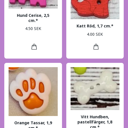
Hund Cerise, 2,5
cm.*
Katt Röd, 1,7 cm.*
4.50 SEK
4.00 SEK
Vitt Hundben,
pastellfärger, 1,8
Orange Tassar, 1,9
cm.*
cm.*