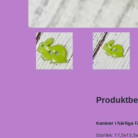
Produktbe
Kaniner i härliga f
Storlek: 17,5x13,5