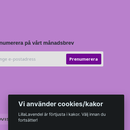
numerera på vårt månadsbrev
Prenumerera
Vi använder cookies/kakor
LillaLavendel är förtjusta i kakor. Välj innan du
fortsätter!