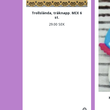
Trollslända, träknapp. MIX 6
st.
29.00 SEK