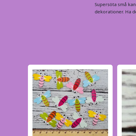
Supersöta små kani
dekorationer. Ha de