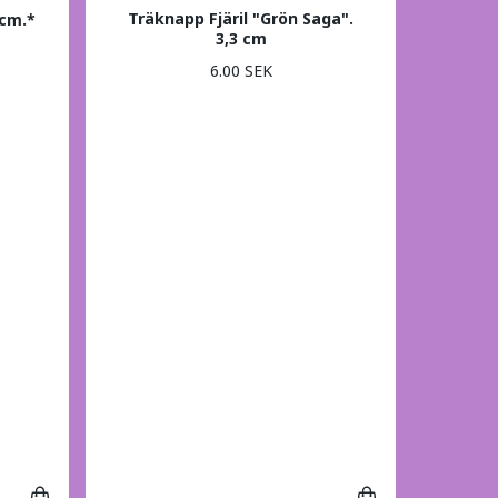
Träknapp Fjäril "Grön Saga".
 cm.*
3,3 cm
6.00 SEK