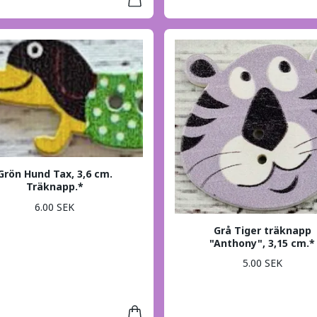
Grön Hund Tax, 3,6 cm.
Träknapp.*
6.00 SEK
Grå Tiger träknapp
"Anthony", 3,15 cm.*
5.00 SEK