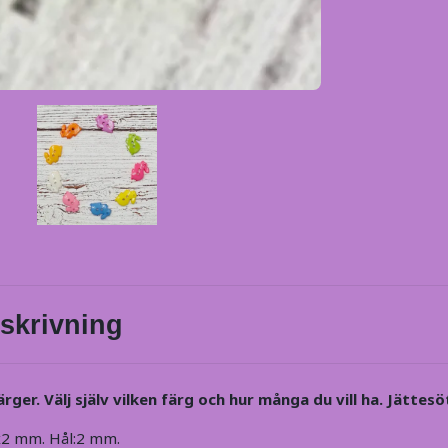
skrivning
ärger. Välj själv vilken färg och hur många du vill ha. Jättesö
x2 mm. Hål:2 mm.