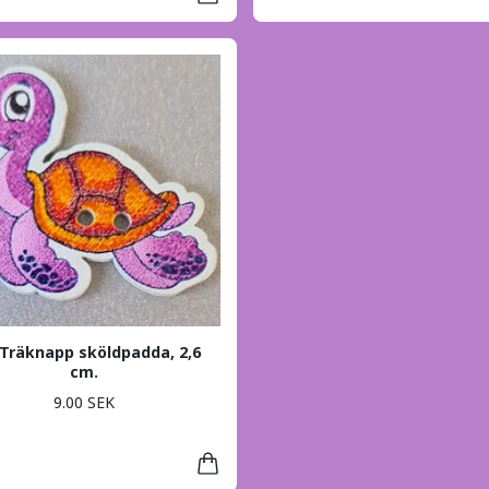
 Träknapp sköldpadda, 2,6
cm.
9.00 SEK