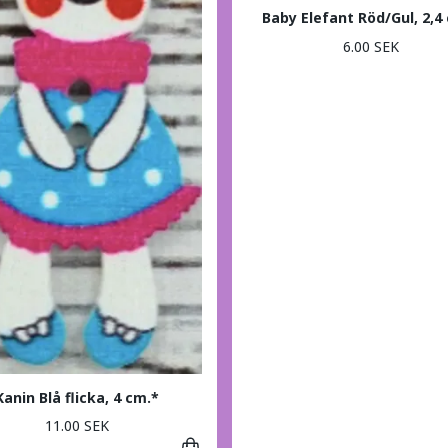
Baby Elefant Röd/Gul, 2,4
6.00 SEK
Kanin Blå flicka, 4 cm.*
11.00 SEK