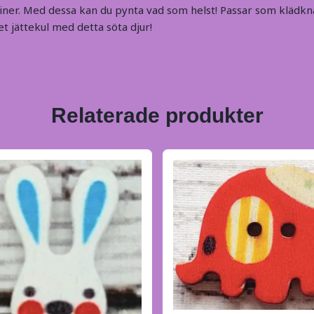
ner. Med dessa kan du pynta vad som helst! Passar som klädkna
t jättekul med detta söta djur!
Relaterade produkter