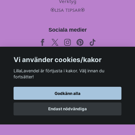
Verktyg
🏵LISA TIPSAR🏵
Sociala medier
Vi använder cookies/kakor
Prenumerera på vårt månadsbrev
LillaLavendel är förtjusta i kakor. Välj innan du
fortsätter!
Prenumerera
Godkänn alla
Endast nödvändiga