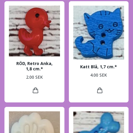
RÖD, Retro Anka,
Katt Blå, 1,7 cm.*
1,8 cm.*
4.00 SEK
2.00 SEK