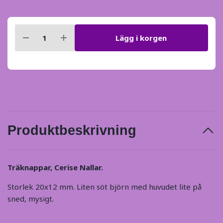
Lägg i korgen
Produktbeskrivning
Träknappar, Cerise Nallar.
Storlek 20x12 mm. Liten söt björn med huvudet lite på
sned, mysigt.