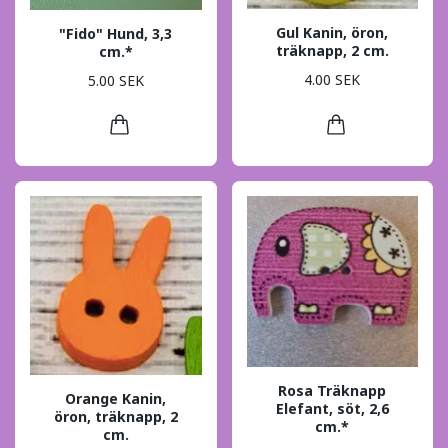
Gul Kanin, öron,
"Fido" Hund, 3,3
träknapp, 2 cm.
cm.*
4.00 SEK
5.00 SEK
Rosa Träknapp
Orange Kanin,
Elefant, söt, 2,6
öron, träknapp, 2
cm.*
cm.