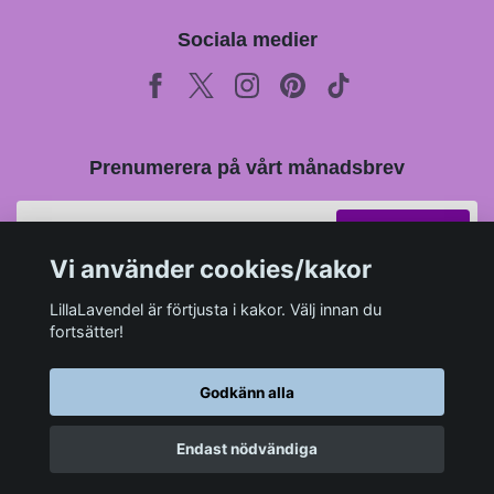
Sociala medier
Prenumerera på vårt månadsbrev
Prenumerera
Vi använder cookies/kakor
LillaLavendel är förtjusta i kakor. Välj innan du
fortsätter!
Godkänn alla
Endast nödvändiga
© 2026 LillaLavendel.se
–
Powered by Quickbutik