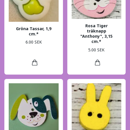
Rosa Tiger
Gröna Tassar, 1,9
träknapp
cm.*
"Anthony", 3,15
cm.*
6.00 SEK
5.00 SEK