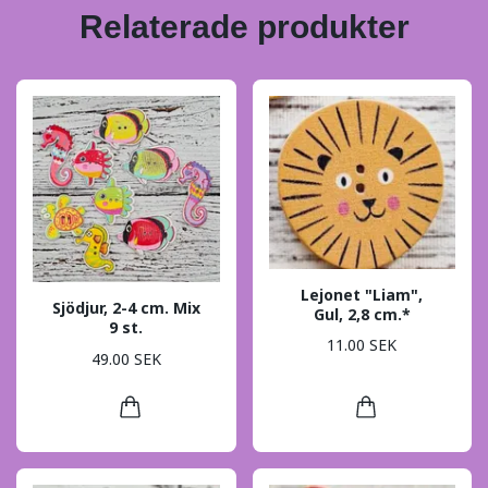
Relaterade produkter
Lejonet "Liam",
Sjödjur, 2-4 cm. Mix
Gul, 2,8 cm.*
9 st.
11.00 SEK
49.00 SEK