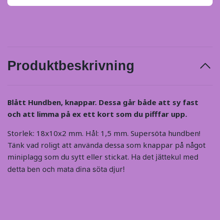
Produktbeskrivning
Blått Hundben, knappar. Dessa går både att sy fast
och att limma på ex ett kort som du pifffar upp.
Storlek: 18x10x2 mm. Hål: 1,5 mm. Supersöta hundben!
Tänk vad roligt att använda dessa som knappar på något
miniplagg som du sytt eller stickat.
Ha det jättekul med
detta ben och mata dina söta djur!