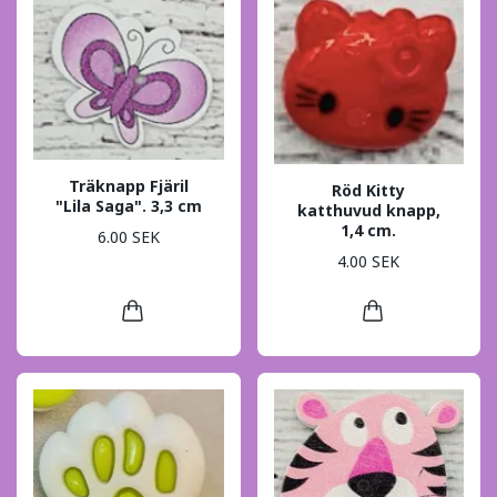
Träknapp Fjäril
Röd Kitty
"Lila Saga". 3,3 cm
katthuvud knapp,
1,4 cm.
6.00 SEK
4.00 SEK