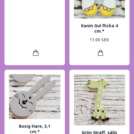
Kanin Gul flicka 4
cm.*
11.00 SEK
Busig Hare, 3,1
cm.*
Grön Giraff, säljs