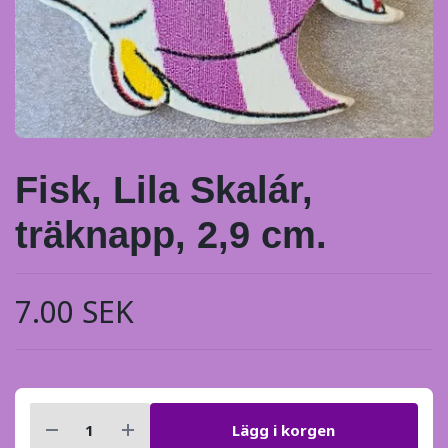
Fisk, Lila Skalár,
träknapp, 2,9 cm.
7.00 SEK
Lägg i korgen