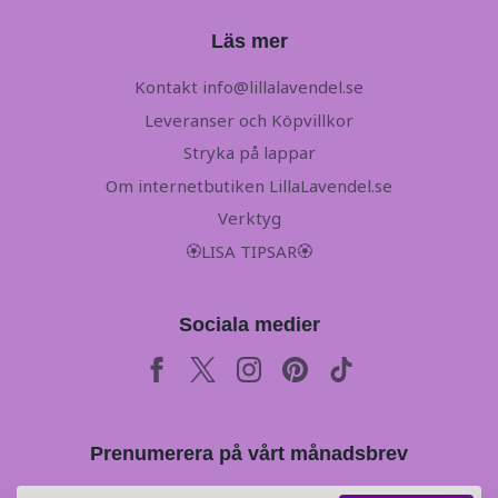
Läs mer
Kontakt
info@lillalavendel.se
Leveranser och Köpvillkor
Stryka på lappar
Om internetbutiken LillaLavendel.se
Verktyg
🏵LISA TIPSAR🏵
Sociala medier
Prenumerera på vårt månadsbrev