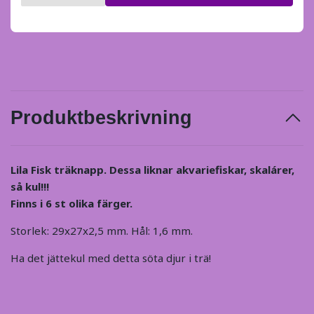
Produktbeskrivning
Lila Fisk träknapp. Dessa liknar akvariefiskar, skalárer,
så kul!!!
Finns i 6 st olika färger.
Storlek: 29x27x2,5 mm. Hål: 1,6 mm.
Ha det jättekul med detta söta djur i trä!