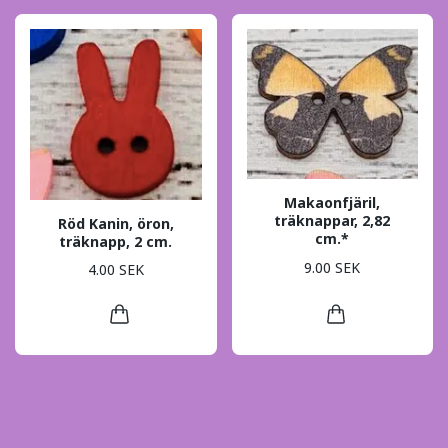
Makaonfjäril,
träknappar, 2,82
Röd Kanin, öron,
cm.*
träknapp, 2 cm.
9.00 SEK
4.00 SEK