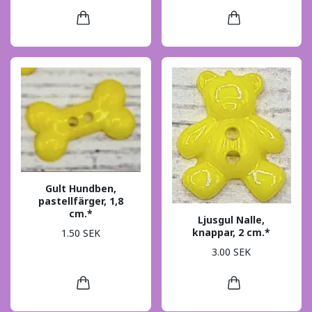
Gult Hundben,
pastellfärger, 1,8
cm.*
Ljusgul Nalle,
knappar, 2 cm.*
1.50 SEK
3.00 SEK